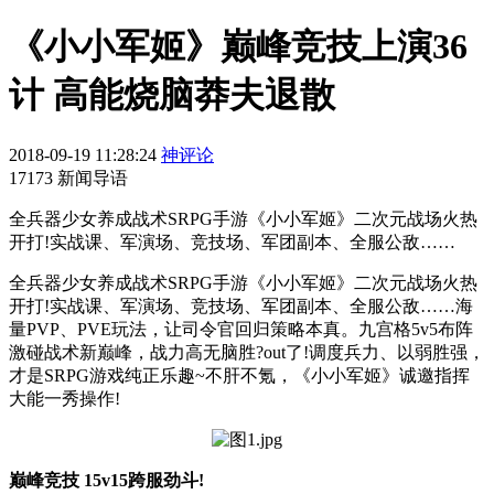
《小小军姬》巅峰竞技上演36
计 高能烧脑莽夫退散
2018-09-19 11:28:24
神评论
17173 新闻导语
全兵器少女养成战术SRPG手游《小小军姬》二次元战场火热
开打!实战课、军演场、竞技场、军团副本、全服公敌……
全兵器少女养成战术SRPG手游《小小军姬》二次元战场火热
开打!实战课、军演场、竞技场、军团副本、全服公敌……海
量PVP、PVE玩法，让司令官回归策略本真。九宫格5v5布阵
激碰战术新巅峰，战力高无脑胜?out了!调度兵力、以弱胜强，
才是SRPG游戏纯正乐趣~不肝不氪，《小小军姬》诚邀指挥
大能一秀操作!
巅峰竞技 15v15跨服劲斗!