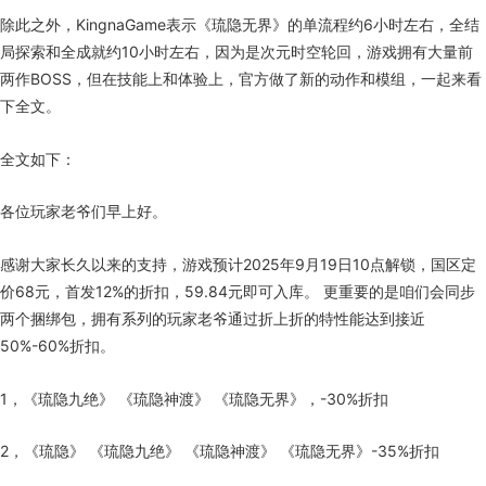
除此之外，KingnaGame表示《琉隐无界》的单流程约6小时左右，全结
局探索和全成就约10小时左右，因为是次元时空轮回，游戏拥有大量前
两作BOSS，但在技能上和体验上，官方做了新的动作和模组，一起来看
下全文。
全文如下：
各位玩家老爷们早上好。
感谢大家长久以来的支持，游戏预计2025年9月19日10点解锁，国区定
价68元，首发12%的折扣，59.84元即可入库。 更重要的是咱们会同步
两个捆绑包，拥有系列的玩家老爷通过折上折的特性能达到接近
50%-60%折扣。
1，《琉隐九绝》 《琉隐神渡》 《琉隐无界》，-30%折扣
2，《琉隐》 《琉隐九绝》 《琉隐神渡》 《琉隐无界》-35%折扣