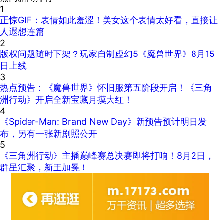
1
正惊GIF：表情如此羞涩！美女这个表情太好看，直接让
人遐想连篇
2
版权问题随时下架？玩家自制虚幻5《魔兽世界》8月15
日上线
3
热点预告：《魔兽世界》怀旧服第五阶段开启！《三角
洲行动》开启全新宝藏月摸大红！
4
《Spider-Man: Brand New Day》新预告预计明日发
布，另有一张新剧照公开
5
《三角洲行动》主播巅峰赛总决赛即将打响！8月2日，
群星汇聚，新王加冕！