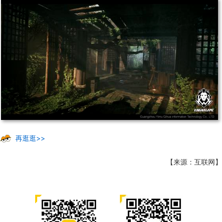
再逛逛>>
【来源：互联网】