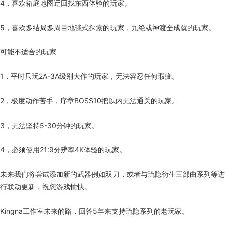
4，喜欢箱庭地图迂回找东西体验的玩家。
5，喜欢多结局多周目地毯式探索的玩家，九绝或神渡全成就的玩家。
可能不适合的玩家
1，平时只玩2A-3A级别大作的玩家，无法容忍任何瑕疵。
2，极度动作苦手，序章BOSS10把以内无法通关的玩家。
3，无法坚持5-30分钟的玩家。
4，必须使用21:9分辨率4K体验的玩家。
未来我们将尝试添加新的武器例如双刀，或者与琉隐衍生三部曲系列等进
行联动更新，祝您游戏愉快。
Kingna工作室未来的路，回答5年来支持琉隐系列的老玩家。