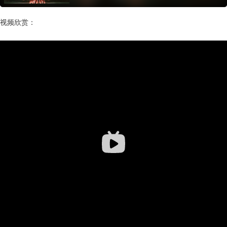
视频欣赏：