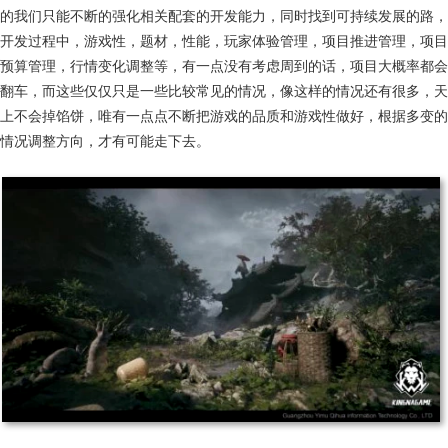
的我们只能不断的强化相关配套的开发能力，同时找到可持续发展的路，
开发过程中，游戏性，题材，性能，玩家体验管理，项目推进管理，项目
预算管理，行情变化调整等，有一点没有考虑周到的话，项目大概率都会
翻车，而这些仅仅只是一些比较常见的情况，像这样的情况还有很多，天
上不会掉馅饼，唯有一点点不断把游戏的品质和游戏性做好，根据多变的
情况调整方向，才有可能走下去。