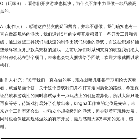
Q（玩家B）：看你们开发游戏也挺快，为什么不集中力量做一款品质高
点的。
A（制作人）：感谢这位朋友的疑问留言，并非不想做，我们确实也有一
直在做高规格的游戏，我们通过5年的专项开发积累了一些开发工具和管
线，通过这些工具我们能快速的制作出我们想要的游戏，而这些积累和铺
垫最终将服务那款高规格的游戏，之前玩家们对系列支持的收益我们绝大
部分都会花在那个项目，未来也会纳入捆绑给予回馈，欢迎大家截图以后
拷打。
制作人补充：“关于我们一直在做的事，现在就曝几张很早期图给大家看
看，就当是画个饼，关于这个游戏我们并不打算走同质化的路线，希望保
证品质和游戏性的同时尝试做出一点玩法上的创意差异化，所以大家只能
再多等等，待游戏打磨好了会放出来，kingna工作室的定位是先锋，未
来这个工作室还会出一些独立小规格级别的游戏，但会朝着可玩性发展，
同时也会保证高规格游戏的有序开发，最后感谢大家5年来的支持，感
谢。”