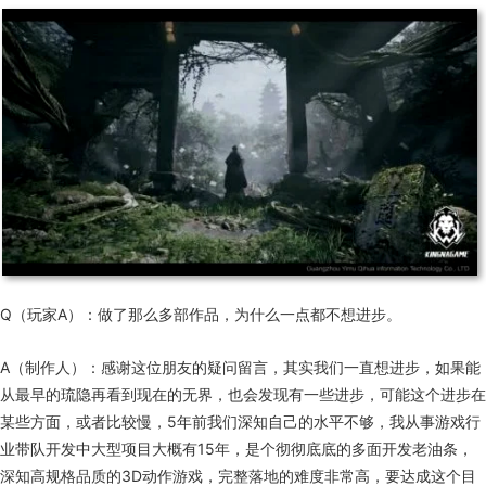
Q（玩家A）：做了那么多部作品，为什么一点都不想进步。
A（制作人）：感谢这位朋友的疑问留言，其实我们一直想进步，如果能
从最早的琉隐再看到现在的无界，也会发现有一些进步，可能这个进步在
某些方面，或者比较慢，5年前我们深知自己的水平不够，我从事游戏行
业带队开发中大型项目大概有15年，是个彻彻底底的多面开发老油条，
深知高规格品质的3D动作游戏，完整落地的难度非常高，要达成这个目