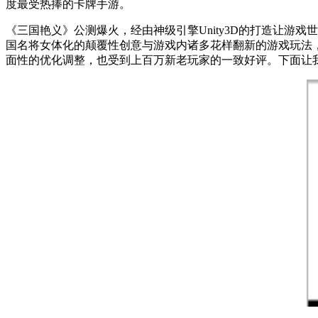
度最受热捧的卡牌手游。
《三国艳义》公测爆火，经由神级引擎Unity3D的打造让游戏
国名将女体化的颠覆性创意与游戏内诸多花样翻新的游戏玩法，
面性的优化调整，也受到上百万新老玩家的一致好评。下面让