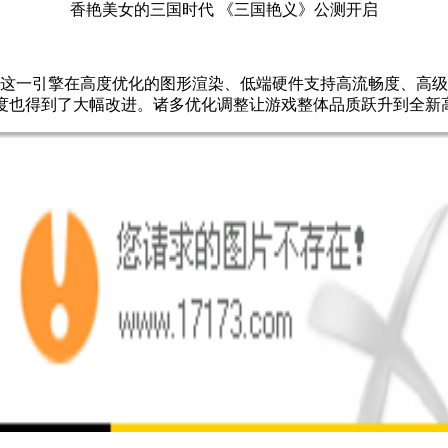
香艳美女的三国时代 《三国艳义》公测开启
。借助这一引擎在高度优化的图形渲染、低端硬件支持高流畅度、
畅度也得到了大幅改进。诸多优化调整让游戏整体品质跃升到全新