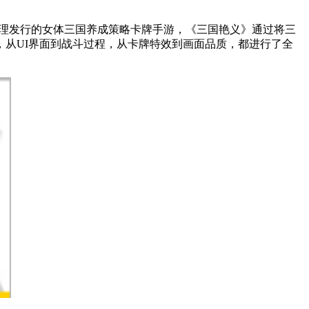
流)代理发行的女体三国养成策略卡牌手游，《三国艳义》通过将三
，从UI界面到战斗过程，从卡牌特效到画面品质，都进行了全