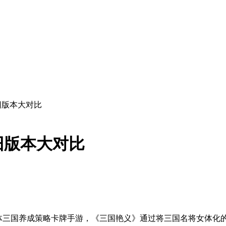
旧版本大对比
旧版本大对比
行的女体三国养成策略卡牌手游，《三国艳义》通过将三国名将女体