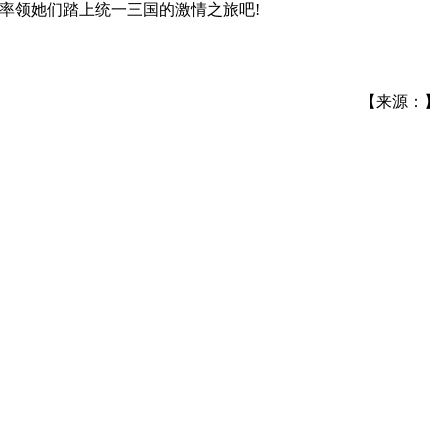
率领她们踏上统一三国的激情之旅吧!
【来源：】