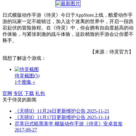
日式横版动作手游《侍灵》今日于AppStore上线，酷爱动作手
游的玩家一定不能错过，加入这个迷离的世界中，开启一段跌
宕起伏的冒险旅程。在《侍灵》中，你会拥有自由度超高的动
作体验，与紧张刺激的战斗体验，这款精致的手游会让你爱不
释手。
【来源：侍灵官方】
我想了解这个游戏：
侍灵截图
(5)
1个图集 »
官网
专区
下载
礼包
关于
侍灵
的新闻
《天骄II》11月24日更新维护公告
2025-11-21
《天骄II》11月17日更新维护公告
2025-11-14
尽享日式暗黑美学 横版动作手游《侍灵》安卓首发
2017-09-27