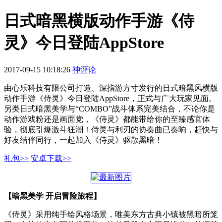
日式暗黑横版动作手游《侍
灵》今日登陆AppStore
2017-09-15 10:18:26
神评论
由心乐科技有限公司打造、深指游方寸发行的日式暗黑风横版
动作手游《侍灵》今日登陆AppStore，正式与广大玩家见面。
另类日式暗黑美学与“COMBO”战斗体系完美结合，不论你是
动作游戏粉还是画面党，《侍灵》都能带给你的至臻感官体
验，彻底引爆激斗狂潮！侍灵与利刃的协奏曲已奏响，赶快与
好友结伴同行，一起加入《侍灵》驱散黑暗！
礼包>>
安卓下载>>
【暗黑美学 开启冒险旅程】
《侍灵》采用纯手绘风格场景，唯美东方古典小镇被黑暗所笼