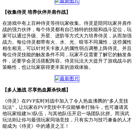
【收集侍灵 培养伙伴并肩作战】
在游戏中有上百种侍灵等待玩家收集。侍灵是陪同玩家并肩作
战的强力伙伴，每个侍灵都有自己独特的技能和战斗定位，玩
家可以通过升级、升星、进阶等方式大力培养侍灵，从而加强
战力。每位侍灵都带有火、水、光、暗等不同属性，这些属性
相生相克，可以针对关卡敌人的属性弱点调整上阵侍灵。并且
每位侍灵技能的触发条件不同，玩家不仅需要了解它的触发条
件，还要学会灵活搭配阵容。侍灵玩法大大提升了游戏战斗的
策略性，也让玩家获得更丰富的游戏体验。
【多人激战 尽享热血厮杀快感】
《侍灵》在PVP实时对战中加入了令人热血沸腾的“多人竞技
玩法”，让玩家在PVP竞技中不仅能够单打独斗，也可邀请其
他玩家组建3v3队伍，与其他队伍开启一场团队比拼。而演武
玩法则让你与最强玩家同场竞技，只有实力与技巧兼备的人才
能成为《侍灵》中的通灵之王！