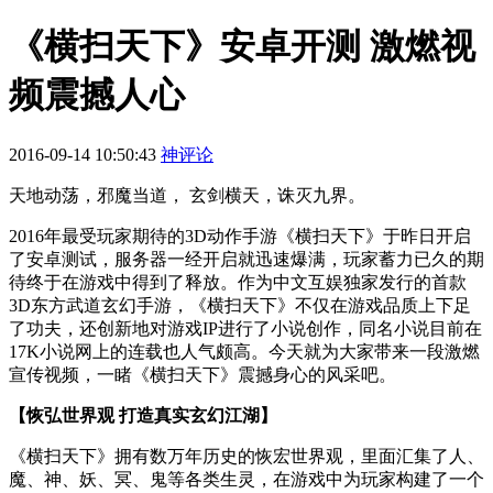
《横扫天下》安卓开测 激燃视
频震撼人心
2016-09-14 10:50:43
神评论
天地动荡，邪魔当道， 玄剑横天，诛灭九界。
2016年最受玩家期待的3D动作手游《横扫天下》于昨日开启
了安卓测试，服务器一经开启就迅速爆满，玩家蓄力已久的期
待终于在游戏中得到了释放。作为中文互娱独家发行的首款
3D东方武道玄幻手游，《横扫天下》不仅在游戏品质上下足
了功夫，还创新地对游戏IP进行了小说创作，同名小说目前在
17K小说网上的连载也人气颇高。今天就为大家带来一段激燃
宣传视频，一睹《横扫天下》震撼身心的风采吧。
【恢弘世界观 打造真实玄幻江湖】
《横扫天下》拥有数万年历史的恢宏世界观，里面汇集了人、
魔、神、妖、冥、鬼等各类生灵，在游戏中为玩家构建了一个