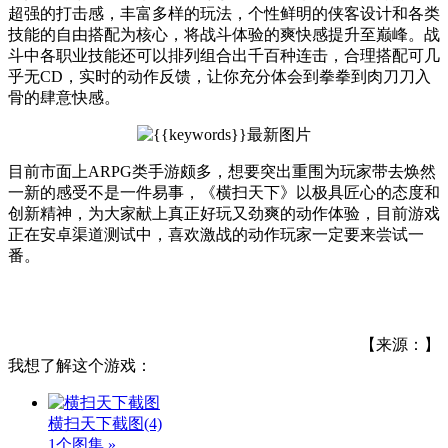
超强的打击感，丰富多样的玩法，个性鲜明的侠客设计和各类
技能的自由搭配为核心，将战斗体验的爽快感提升至巅峰。战
斗中各职业技能还可以排列组合出千百种连击，合理搭配可几
乎无CD，实时的动作反馈，让你充分体会到拳拳到肉刀刀入
骨的肆意快感。
目前市面上ARPG类手游颇多，想要突出重围为玩家带去焕然
一新的感受不是一件易事，《横扫天下》以极具匠心的态度和
创新精神，为大家献上真正好玩又劲爽的动作体验，目前游戏
正在安卓渠道测试中，喜欢激战的动作玩家一定要来尝试一
番。
【来源：】
我想了解这个游戏：
横扫天下截图
(4)
1个图集 »