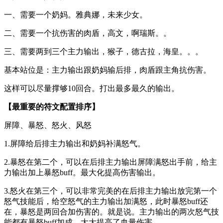
一、需要一个奶妈。雅典娜，未来少女。
二、需要一个抗伤害的肉盾，高文，啊瑞斯。。
三、需要两到三个主力输出，猴子，德古拉，海皇。。。
基本站位是：主力输出跟奶妈输后排，肉盾跟主角抗伤害。
这样可以尽量撑够10回合。打出最多最久的输出。
【最重要的符文配置排序】
屏障、暴怒、怒火、风怒
1.屏障给后排主力输出和奶妈补满怒气。
2.暴怒在第二个，可以在后排主力输出屏障满怒出手前，给主
力输出加上暴怒buff。最大化提高伤害输出。
3.怒火在第三个，可以非常完美的在后排主力输出放完第一个
怒气技能后，给空怒气的主力输出加满怒，此时暴怒buff还
在，暴怒是两回合加伤害的。就是说。主力输出的两次怒气技
能都有暴怒buff加成。大大提高了血量伤害。