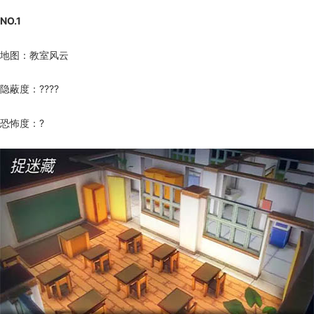
NO.1
地图：教室风云
隐蔽度：????
恐怖度：?