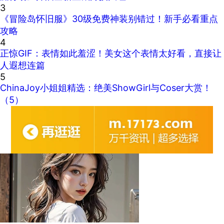
3
《冒险岛怀旧服》30级免费神装别错过！新手必看重点
攻略
4
正惊GIF：表情如此羞涩！美女这个表情太好看，直接让
人遐想连篇
5
ChinaJoy小姐姐精选：绝美ShowGirl与Coser大赏！
（5）