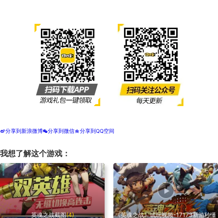
分享到新浪微博
分享到微信
分享到QQ空间
t
w
z
我想了解这个游戏：
英魂之战截图
(4)
《英魂之战》试玩视频-17173新游秒懂