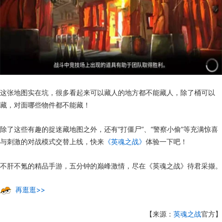
这张地图实在坑，很多看起来可以藏人的地方都不能藏人，除了桶可以
藏，对面哪些物件都不能藏！
除了这些有趣的捉迷藏地图之外，还有“打僵尸”、“警察小偷”等充满惊喜
与刺激的对战模式交替上线，快来
《英魂之战》
体验一下吧！
不肝不氪的精品手游，五分钟的巅峰激情，尽在《英魂之战》待君采撷。
再逛逛>>
【来源：
英魂之战
官方】