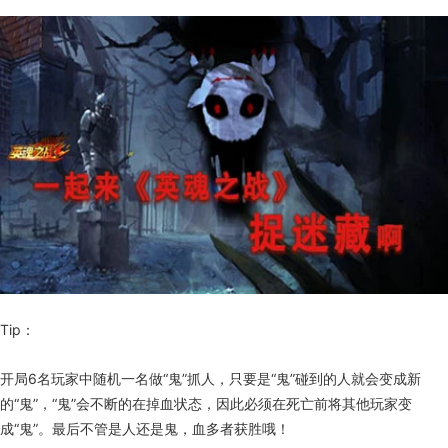
Tip：
开局6名玩家中随机一名做“鬼”抓人，只要是“鬼”碰到的人就会变成新
的“鬼”，“鬼”会不断的在掉血状态，因此必须在死亡前将其他玩家变
成“鬼”。最后不管是人还是鬼，血多者获胜哦！