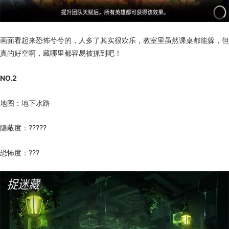
画面看起来恐怖兮兮的，人多了其实很欢乐，教室里虽然课桌都能躲，但
真的好空啊，藏哪里都容易被抓到吧！
NO.2
地图：地下水路
隐蔽度：?????
恐怖度：???