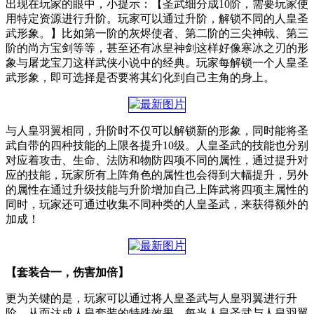
出现在玩家的眼中，小提示：【圣武细分成10阶，需要玩家使
用特定资源进行升阶。玩家可以通过升阶，解锁不同的人皇圣
武形象。】比如第一阶的灰烬使者、第二阶的三尖神戟、第三
阶的尚方宝剑等等，甚至还有冰皇神剑这样好像寒冰之刃的形
象与屠龙宝刀这样武侠小说中的经典。玩家每解锁一个人皇圣
武形象，即可选择是否要将其幻化到自己主角的身上。
与人皇羽翼相同，升阶时不仅可以解锁新的形象，同时能将圣
武自带的四种技能的上限各提升10级。人皇圣武的技能也分别
对应着攻击、生命、法防和物防四项不同的属性，通过提升对
应的技能，玩家所有上阵角色的属性也会得到大幅提升，另外
的属性在通过升级技能与升阶增加自己上阵武将四项主属性的
同时，玩家还可通过收集不同种类的人皇圣武，来获得额外的
加成！
【套装合一，伤害加倍】
更为关键的是，玩家可以通过将人皇圣武与人皇羽翼进行升
阶，从而达成人皇套装的特殊效果。每当人皇圣武与人皇羽翼