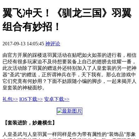
翼飞冲天！《驯龙三国》羽翼
组合有妙招！
2017-09-13 14:05:45
神评论
由官方开展的踩楼送羽翼活动在贴吧如火如茶的进行着，相信
已经有很多玩家迫不及待想要装备上自己的翅膀去炫耀一番，
此次活动除了羽翼的赠送外还特别加入了人皇套装的另一把神
器”圣武”的赠送，正所谓神兵在手，天下我有。那么在游戏中
它们究竟有何妙用？下面不妨跟随小编的脚步，一起来揭开人
皇套装的神秘面纱。
礼包>>
IOS下载>>
安卓下载>>
【套装进阶，妙趣横生】
人皇圣武与人皇羽翼一样同样是作为带有属性的“装饰品”形象