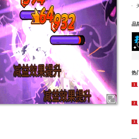
品
热
1
2
3