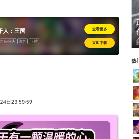
停服，但日
《冒险岛》怀旧服三服大乱
查看更多
干人：王国
！涩涩新角
斗！国服人满为患，台服外
挂猖狂
角色扮演
海外
卡牌
立即下载
热
4日23:59:59