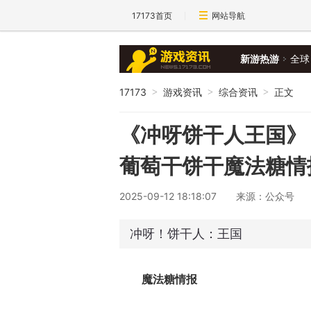
17173首页
网站导航
新游热游
全球
17173
游戏资讯
综合资讯
正文
>
>
>
《冲呀饼干人王国》
葡萄干饼干魔法糖情
2025-09-12 18:18:07
来源：公众号
冲呀！饼干人：王国
魔法糖情报