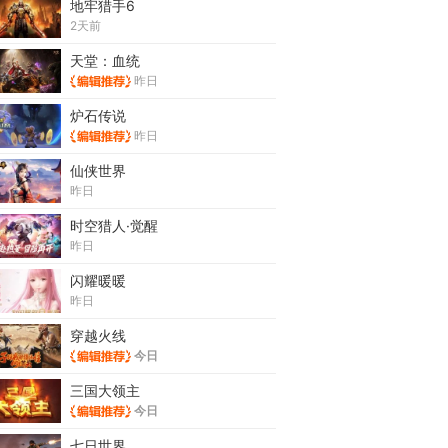
地牢猎手6
2天前
天堂：血统
昨日
炉石传说
昨日
仙侠世界
昨日
时空猎人·觉醒
昨日
闪耀暖暖
昨日
穿越火线
今日
三国大领主
今日
七日世界