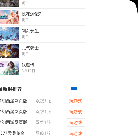
明日
桃花源记2
明日
问剑长生
明日
元气骑士
明日
伏魔传
8月10日
游新服推荐
梦幻西游网页版
双线1服
天尊传奇
玩游戏
梦幻西游网页版
双线1服
维京传奇
玩游戏
梦幻西游网页版
双线1服
梦幻西游网页版
玩游戏
9377天尊传奇
双线1服
天尊传奇
玩游戏