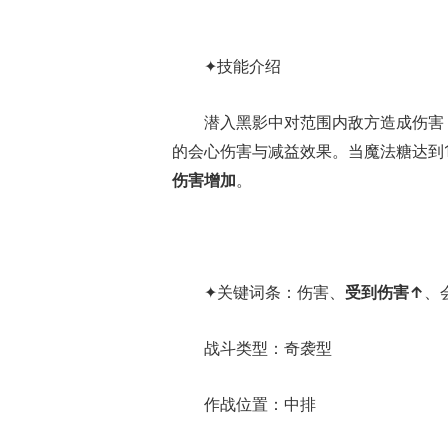
✦技能介绍
潜入黑影中对范围内敌方造成伤害
的会心伤害与减益效果。当魔法糖达到
伤害增加
。
✦关键词条：伤害、
受到伤害↑
、
战斗类型：奇袭型
作战位置：中排