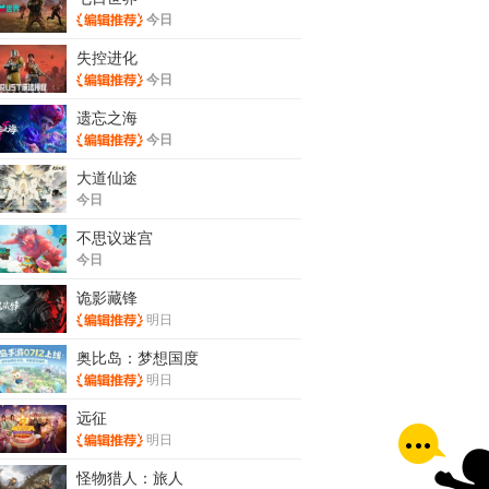
今日
失控进化
今日
遗忘之海
今日
大道仙途
今日
不思议迷宫
今日
诡影藏锋
明日
奥比岛：梦想国度
明日
远征
明日
怪物猎人：旅人