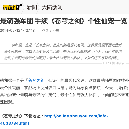
新闻
大陆新闻
最萌强军团 手续《苍穹之剑》个性仙宠一览
2014-09-12 14:27:18
作者：小鬼
萌和强一直是「苍穹之剑」仙宠们的最强代名词。这群最萌强军团往往外
表个性绚丽，在战场上变身强力武器，能为玩家保驾护航，今天，我们将集结
游戏中最萌与最强的仙宠们，最个性仙宠强力比拼，上仙们还不来速速围观。
17173 新闻导语
萌和强一直是「
苍穹之剑
」仙宠们的最强代名词。这群最萌强军团往往外
表个性绚丽，在战场上变身强力武器，能为玩家保驾护航，今天，我们将
集结游戏中最萌与最强的仙宠们，最个性仙宠强力比拼，上仙们还不来速
速围观。
《苍穹之剑》下载地址：
http://online.shouyou.com/info-
4033784.html