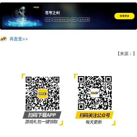
苍穹之剑
查看更多
武侠
动作角色扮演
RPG
道具收费
再逛逛>>
【来源：】