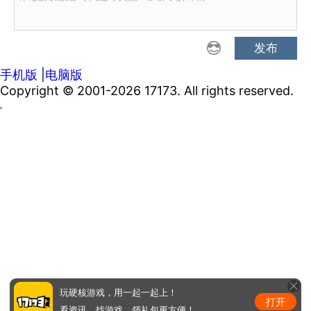
发布
手机版
|
电脑版
Copyright © 2001-2026 17173. All rights reserved.
玩硬核游戏，用一起一起上！
打开
看资讯、找游戏、领礼包更方便！