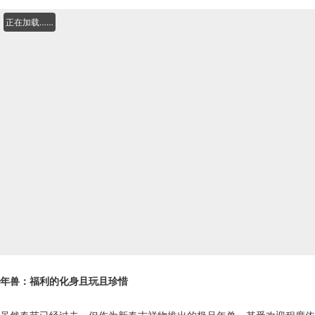
正在加载……
年兽：福利的化身且玩且珍惜