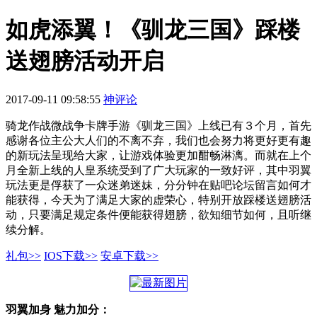
如虎添翼！《驯龙三国》踩楼
送翅膀活动开启
2017-09-11 09:58:55
神评论
骑龙作战微战争卡牌手游《驯龙三国》上线已有３个月，首先
感谢各位主公大人们的不离不弃，我们也会努力将更好更有趣
的新玩法呈现给大家，让游戏体验更加酣畅淋漓。而就在上个
月全新上线的人皇系统受到了广大玩家的一致好评，其中羽翼
玩法更是俘获了一众迷弟迷妹，分分钟在贴吧论坛留言如何才
能获得，今天为了满足大家的虚荣心，特别开放踩楼送翅膀活
动，只要满足规定条件便能获得翅膀，欲知细节如何，且听继
续分解。
礼包>>
IOS下载>>
安卓下载>>
羽翼加身 魅力加分：