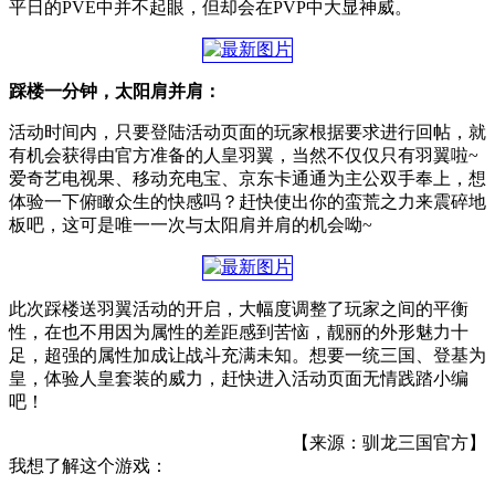
平日的PVE中并不起眼，但却会在PVP中大显神威。
踩楼一分钟，太阳肩并肩：
活动时间内，只要登陆活动页面的玩家根据要求进行回帖，就
有机会获得由官方准备的人皇羽翼，当然不仅仅只有羽翼啦~
爱奇艺电视果、移动充电宝、京东卡通通为主公双手奉上，想
体验一下俯瞰众生的快感吗？赶快使出你的蛮荒之力来震碎地
板吧，这可是唯一一次与太阳肩并肩的机会呦~
此次踩楼送羽翼活动的开启，大幅度调整了玩家之间的平衡
性，在也不用因为属性的差距感到苦恼，靓丽的外形魅力十
足，超强的属性加成让战斗充满未知。想要一统三国、登基为
皇，体验人皇套装的威力，赶快进入活动页面无情践踏小编
吧！
【来源：驯龙三国官方】
我想了解这个游戏：