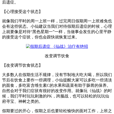
后遗症。
【心理接受这个状态】
就像我们平时的周一上班一样，过完周日假期周一上班难免也
会有这些状态。小仙建议当我们对待假期后遗症的时候，心理
上就要像是对待“黑色星期一”一样，当做事会发生的心里平静
的接受这个症状，你也会跟快就恢复过来。
改变调节饮食
【改变调节饮食状态】
大多数人在假期生活不规律，没有节制地大吃大喝，所以我们
节后在饮食上要作一些调理，小仙提醒大家可以多吃一些清淡
的面食，多吃富含维生素C的水果和蔬菜有助于肠胃的保养。
自然会对于我们症状有很好的改变作用。就像玩《仙战》的时
候，我们平时玩玩刺激的PK，跨服战，也可以轻松的玩玩仙
府寻宝、神树之类的。
假期要过的开心，假期之后也要轻松愉快的面对工作，上班之