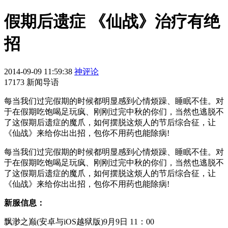
假期后遗症 《仙战》治疗有绝
招
2014-09-09 11:59:38
神评论
17173 新闻导语
每当我们过完假期的时候都明显感到心情烦躁、睡眠不佳。对
于在假期吃饱喝足玩疯、刚刚过完中秋的你们，当然也逃脱不
了这假期后遗症的魔爪，如何摆脱这烦人的节后综合征，让
《仙战》来给你出出招，包你不用药也能除病!
每当我们过完假期的时候都明显感到心情烦躁、睡眠不佳。对
于在假期吃饱喝足玩疯、刚刚过完中秋的你们，当然也逃脱不
了这假期后遗症的魔爪，如何摆脱这烦人的节后综合征，让
《仙战》来给你出出招，包你不用药也能除病!
新服信息：
飘渺之巅(安卓与iOS越狱版)9月9日 11：00