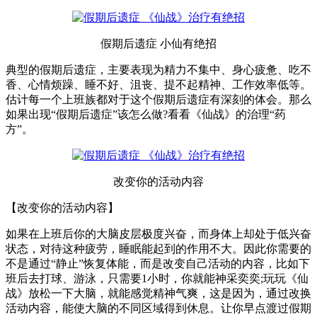
假期后遗症 小仙有绝招
典型的假期后遗症，主要表现为精力不集中、身心疲惫、吃不
香、心情烦躁、睡不好、沮丧、提不起精神、工作效率低等。
估计每一个上班族都对于这个假期后遗症有深刻的体会。那么
如果出现“假期后遗症”该怎么做?看看《仙战》的治理“药
方”。
改变你的活动内容
【改变你的活动内容】
如果在上班后你的大脑皮层极度兴奋，而身体上却处于低兴奋
状态，对待这种疲劳，睡眠能起到的作用不大。因此你需要的
不是通过“静止”恢复体能，而是改变自己活动的内容，比如下
班后去打球、游泳，只需要1小时，你就能神采奕奕;玩玩《仙
战》放松一下大脑，就能感觉精神气爽，这是因为，通过改换
活动内容，能使大脑的不同区域得到休息。让你早点渡过假期