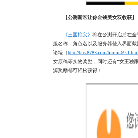
【公测新区让你金钱美女双收获】
《三国艳义》
将在公测开启后在全
服名称、角色名以及服务器登入界面截
论坛（
http://bbs.8783.com/forum-69-1.htm
女原稿等实物奖励，同时还有“女王独
源奖励都可轻松获得！