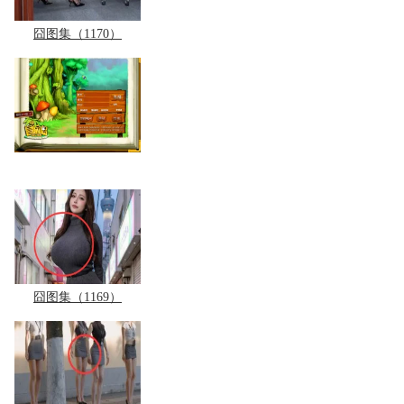
囧图集（1170）
囧图集（1169）