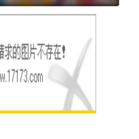
戏
返回
顶部