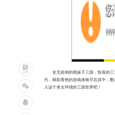
史无前例的萌妹子三国，惊喜的三
反馈
代，精彩香艳的游戏体验尽在其中，数
w
入这个美女环绕的三国世界吧！
q