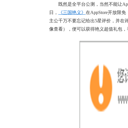
既然是全平台公测，当然不能让App
日，
《三国艳义》
在AppStore开放
主公千万不要忘记给出5星评价，并在
像查看），便可以获得艳义超值礼包，