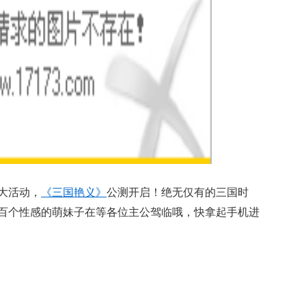
大活动，
《三国艳义》
公测开启！绝无仅有的三国时
百个性感的萌妹子在等各位主公驾临哦，快拿起手机进