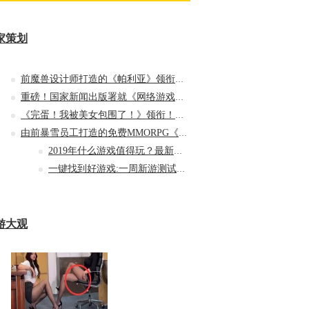
家策划
前魔兽设计师打造的《帕利亚》领衔！盘点20…
重磅！国家新闻出版署就《网络游戏管理办法…
《完蛋！我被美女包围了！》领衔！盘点5款…
由前暴雪员工打造的免费MMORPG《帕利亚》如…
2019年什么游戏值得玩？最新最全评测
一键找到好游戏:一周新游测试推荐专题
游大观