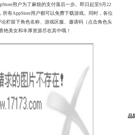
Store用户为了麻烦的支付落后一步。即日起至9月22
限免，所有AppStore用户都可以免费下载游戏。同时，各位
评论栏留下角色名称、游戏区服、邀请码（点击角色头
香艳美女和丰厚资源尽在其中哦！
品