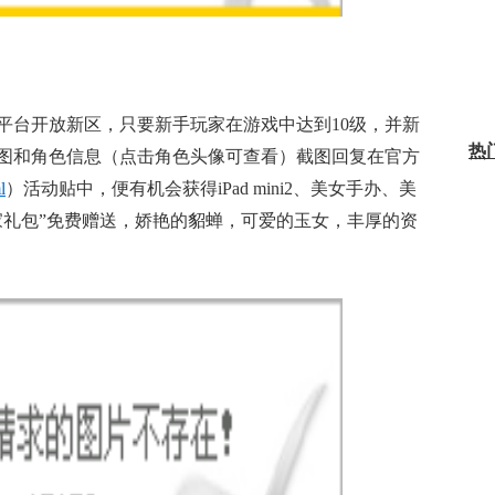
平台开放新区，只要新手玩家在游戏中达到10级，并新
热
图和角色信息（点击角色头像可查看）截图回复在官方
l
）活动贴中，便有机会获得iPad mini2、美女手办、美
家礼包”免费赠送，娇艳的貂蝉，可爱的玉女，丰厚的资