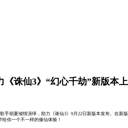
力《诛仙3》“幻心千劫”新版本
手胡夏倾情演绎，助力《诛仙3》9月22日新版本发布。在新版
带给你一个不一样的修仙体验！