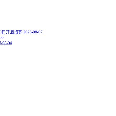
10日开启招募
2026-08-07
06
6-08-04