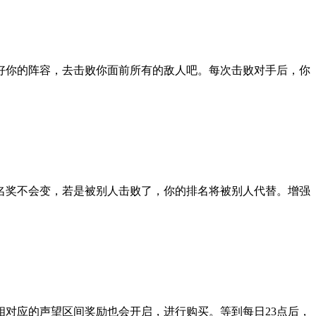
好你的阵容，去击败你面前所有的敌人吧。每次击败对手后，你
名奖不会变，若是被别人击败了，你的排名将被别人代替。增强
对应的声望区间奖励也会开启，进行购买。等到每日23点后，