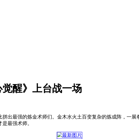
心觉醒》上台战一场
比拼出最强的炼金术师们。金木水火土百变复杂的炼成阵，一展
才是最强术师。