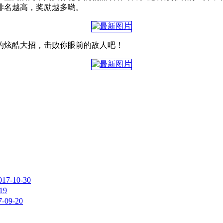
排名越高，奖励越多哟。
的炫酷大招，击败你眼前的敌人吧！
017-10-30
19
7-09-20