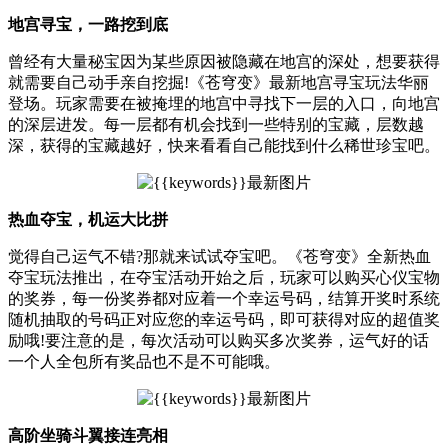
地宫寻宝，一路挖到底
曾经有大量秘宝因为某些原因被隐藏在地宫的深处，想要获得
就需要自己动手亲自挖掘!《苍穹变》最新地宫寻宝玩法华丽
登场。玩家需要在被掩埋的地宫中寻找下一层的入口，向地宫
的深层进发。每一层都有机会找到一些特别的宝藏，层数越
深，获得的宝藏越好，快来看看自己能找到什么稀世珍宝吧。
热血夺宝，机运大比拼
觉得自己运气不错?那就来试试夺宝吧。《苍穹变》全新热血
夺宝玩法推出，在夺宝活动开始之后，玩家可以购买心仪宝物
的奖券，每一份奖券都对应着一个幸运号码，结算开奖时系统
随机抽取的号码正对应您的幸运号码，即可获得对应的超值奖
励哦!要注意的是，每次活动可以购买多次奖券，运气好的话
一个人全包所有奖品也不是不可能哦。
高阶坐骑斗翼接连亮相