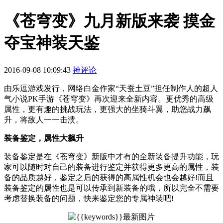
《苍穹变》九月新版来袭 摸金
夺宝神装天鉴
2016-09-08 10:09:43
神评论
由乐逗游戏发行，网络白金作家“天蚕土豆”担任制作人的超人
气小说PK手游《苍穹变》再次迎来全新内容。更优秀的高级
属性，更有趣的挑战玩法，更强大的坐骑斗翼，助您战力飙
升，将敌人一一击溃。
装备鉴定，属性大飙升
装备鉴定是在《苍穹变》新版中才有的全新装备提升功能，玩
家可以随时对自己的装备进行鉴定并获得更多更高的属性，装
备的品质越好，鉴定之后的获得的高属性机会也会越好!而且
装备鉴定的属性也是可以传承到新装备的哦，所以完全不需要
考虑替换装备的问题，快来鉴定您的专属神装吧!