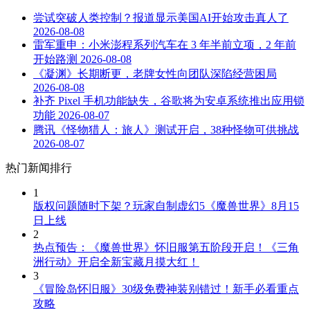
尝试突破人类控制？报道显示美国AI开始攻击真人了
2026-08-08
雷军重申：小米澎程系列汽车在 3 年半前立项，2 年前
开始路测
2026-08-08
《凝渊》长期断更，老牌女性向团队深陷经营困局
2026-08-08
补齐 Pixel 手机功能缺失，谷歌将为安卓系统推出应用锁
功能
2026-08-07
腾讯《怪物猎人：旅人》测试开启，38种怪物可供挑战
2026-08-07
热门新闻排行
1
版权问题随时下架？玩家自制虚幻5《魔兽世界》8月15
日上线
2
热点预告：《魔兽世界》怀旧服第五阶段开启！《三角
洲行动》开启全新宝藏月摸大红！
3
《冒险岛怀旧服》30级免费神装别错过！新手必看重点
攻略