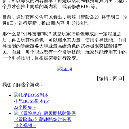
新，所以每次的内容基本上都是以活动和收费道具为主，隔几
个月才会推出简单的新内容，或者修改BUG等。
目前，通过官网公告可以看出，韩服《冒险岛2》将于明日（9
月8日）进行更新，推出新内容“引导技能”。
那什么是“引导技能”呢？就是玩家把角色养成到一定程度之
后，再去玩其他角色，可以继承其力量，使用引导技能。而引
导技能的等级跟各大职业最高级角色的武器极限突破阶段有
关。而且，每个职业都有一个引导技能，玩家只能使用其中的
一个引导技能，且根据需要进行改变。
【编辑：回归】
我想了解这个游戏：
扎昆BOSS副本
(5)
22个图集 »
《冒险岛2》萌趣酷炫时装秀
14个视频 »