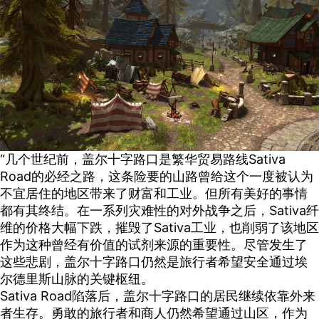
“几个世纪前，盖尔十字路口是繁华贸易路线Sativa
Road的必经之路，这条险要的山路曾给这个一度被认为
不宜居住的地区带来了财富和工业。但所有美好的事情
都有其终结。在一系列灾难性的对外战争之后，Sativa纤
维的价格大幅下跌，摧毁了Sativa工业，也削弱了该地区
作为这种曾经有价值的试剂来源的重要性。尽管发生了
这些悲剧，盖尔十字路口仍然是旅行者希望安全通过埃
尔德里斯山脉的关键枢纽。
Sativa Road陷落后，盖尔十字路口的居民继续依靠外来
者生存。勇敢的旅行者和商人仍然希望通过山区，作为