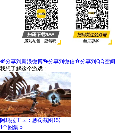
t
分享到新浪微博
w
分享到微信
z
分享到QQ空间
我想了解这个游戏：
阿玛拉王国：惩罚截图
(5)
1个图集 »