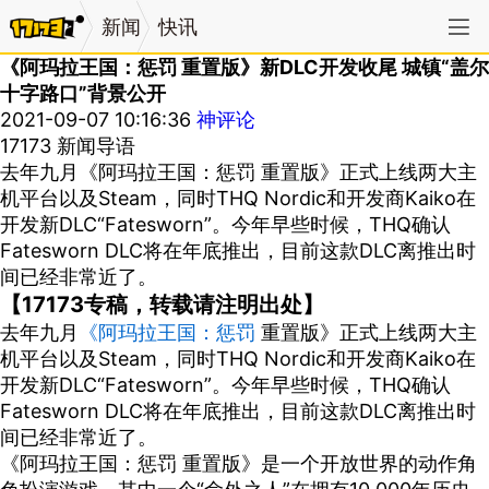
新闻
快讯
《阿玛拉王国：惩罚 重置版》新DLC开发收尾 城镇“盖尔
十字路口”背景公开
2021-09-07 10:16:36
神评论
17173 新闻导语
去年九月《阿玛拉王国：惩罚 重置版》正式上线两大主
机平台以及Steam，同时THQ Nordic和开发商Kaiko在
开发新DLC“Fatesworn”。今年早些时候，THQ确认
Fatesworn DLC将在年底推出，目前这款DLC离推出时
间已经非常近了。
【17173专稿，转载请注明出处】
去年九月
《阿玛拉王国：惩罚
重置版》正式上线两大主
机平台以及Steam，同时
THQ Nordic和开发商Kaiko
在
开发新DLC“Fatesworn”。今年早些时候，THQ确认
Fatesworn DLC将在年底推出，目前这款DLC离推出时
间已经非常近了。
《阿玛拉王国：惩罚 重置版》
是一个开放世界的动作角