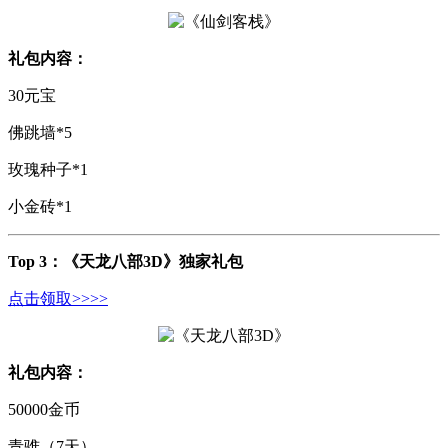
礼包内容：
30元宝
佛跳墙*5
玫瑰种子*1
小金砖*1
Top 3：
《天龙八部3D》独家礼包
点击领取>>>>
礼包内容：
50000金币
青骓（7天）