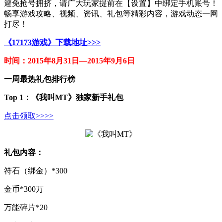
避免抢号拥挤，请广大玩家提前在【设置】中绑定手机账号！
畅享游戏攻略、视频、资讯、礼包等精彩内容，游戏动态一网
打尽！
《17173游戏》下载地址>>>
时间：2015年8月31日—2015年9月6日
一周最热礼包排行榜
Top 1
：
《我叫MT》独家新手礼包
点击领取>>>>
礼包内容：
符石（绑金）*300
金币*300万
万能碎片*20