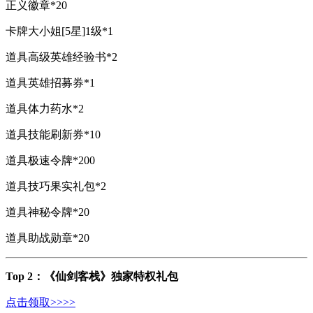
正义徽章*20
卡牌大小姐[5星]1级*1
道具高级英雄经验书*2
道具英雄招募券*1
道具体力药水*2
道具技能刷新券*10
道具极速令牌*200
道具技巧果实礼包*2
道具神秘令牌*20
道具助战勋章*20
Top 2：《仙剑客栈》独家特权礼包
点击领取>>>>