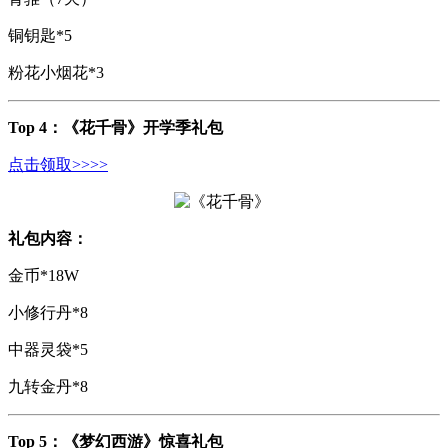
铜钥匙*5
粉花小烟花*3
Top 4：《花千骨》开学季礼包
点击领取>>>>
礼包内容：
金币*18W
小修行丹*8
中器灵袋*5
九转金丹*8
Top 5：
《梦幻西游》惊喜礼包