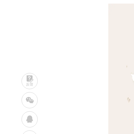
反馈
w
q