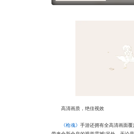
高清画质，绝佳视效
《枪魂》
手游还拥有全高清画面覆
带来全新全息的视觉震撼!另外，无论