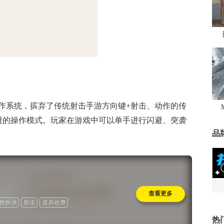
作系统，摈弃了传统射击手游方向键+射击、动作的传
避的操作模式。玩家在游戏中可以单手进行闪避、突袭
品
查看更多
色扮演
射击
道具收费
热