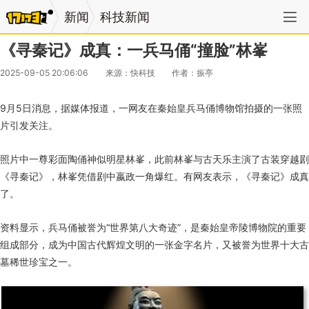
新闻
科技新闻
《寻秦记》成真：一兵马俑“撞脸”林峯
2025-09-05 20:06:06
来源：快科技
作者：振亭
9月5日消息，据媒体报道，一网友在秦始皇兵马俑博物馆拍摄的一张照
片引发关注。
照片中一尊彩面陶俑神似明星林峯，此前林峯与古天乐主演了古装穿越剧
《寻秦记》，林峯凭借剧中嬴政一角爆红。有网友表示，《寻秦记》成真
了。
资料显示，兵马俑被誉为“世界第八大奇迹”，是秦始皇帝陵博物院的重要
组成部分，成为中国古代辉煌文明的一张金字名片，又被誉为世界十大古
墓稀世珍宝之一。