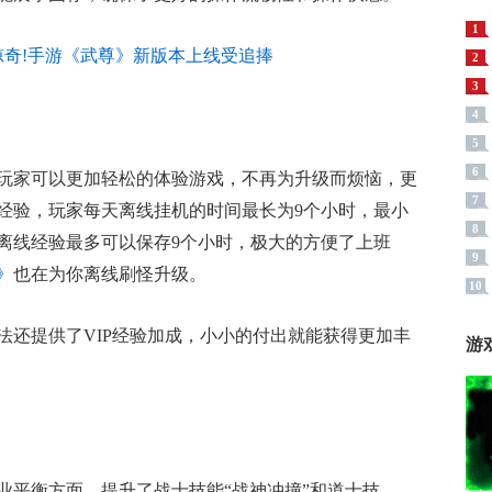
1
2
3
4
5
6
玩家可以更加轻松的体验游戏，不再为升级而烦恼，更
7
经验，玩家每天离线挂机的时间最长为9个小时，最小
8
离线经验最多可以保存9个小时，极大的方便了上班
9
》
也在为你离线刷怪升级。
10
法还提供了VIP经验加成，小小的付出就能获得更加丰
游
业平衡方面，提升了战士技能“战神冲撞”和道士技