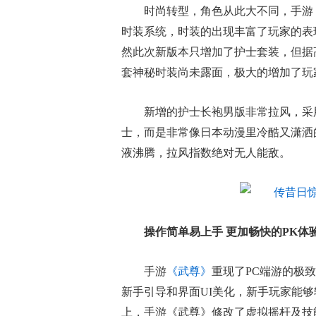
时尚转型，角色从此大不同，手游
时装系统，时装的出现丰富了玩家的表
然此次新版本只增加了护士套装，但据
套神秘时装尚未露面，极大的增加了玩
新增的护士长袍男版非常拉风，采
士，而是非常像日本动漫里冷酷又潇洒
液沸腾，拉风指数绝对无人能敌。
操作简单易上手 更加畅快的PK体
手游
《武尊》
重现了PC端游的极
新手引导和界面UI美化，新手玩家能
上，手游《武尊》修改了虚拟摇杆及技