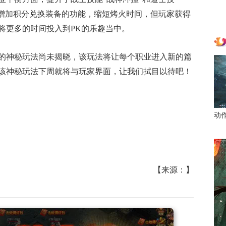
将增加积分兑换装备的功能，缩短烤火时间，但玩家获得
将更多的时间投入到PK的乐趣当中。
的神秘玩法尚未揭晓，该玩法将让每个职业进入新的篇
该神秘玩法下周就将与玩家界面，让我们拭目以待吧！
动
【来源：】