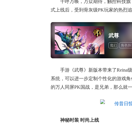
千呼万唤，万众期待，触控科技旗
式上线后，受到骨灰级PK玩家的热烈
武尊
魔幻
角色扮
手游《武尊》新版本带来了Rein
系统，可以进一步定制个性化的游戏角
的万人同屏PK国战，是兄弟，那么就
神秘时装 时尚上线