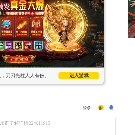
装，刀刀光柱人人有份。
进入游戏
登录：
了解详情224611913