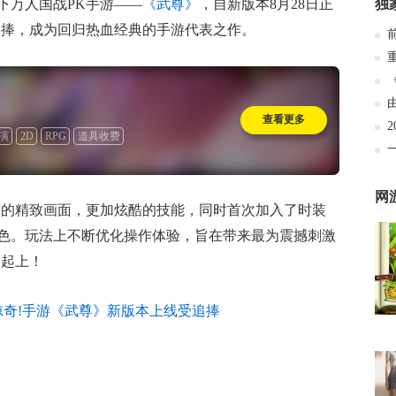
下万人国战PK手游——
《武尊》
，自新版本8月28日正
独
追捧，成为回归热血经典的手游代表之作。
查看更多
演
2D
RPG
道具收费
网
a级的精致画面，更加炫酷的技能，同时首次加入了时装
色。玩法上不断优化操作体验，旨在带来最为震撼刺激
一起上！