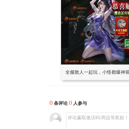
全服散人一起玩，小怪都爆神
0
0
条评论
人参与
评论赢取激活码/周边等奖励！加群