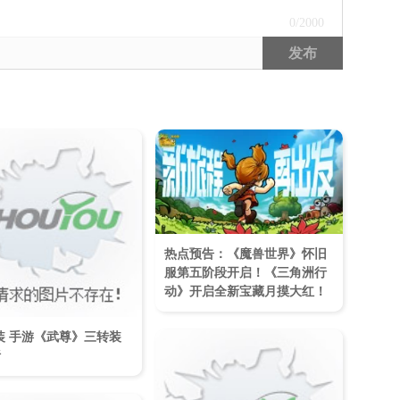
0
/2000
发布
热点预告：《魔兽世界》怀旧
服第五阶段开启！《三角洲行
动》开启全新宝藏月摸大红！
装 手游《武尊》三转装
析