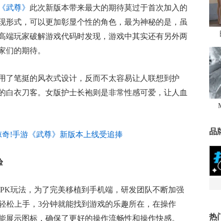
《武尊》
此次新版本带来最大的期待莫过于首次加入的
现形式，可以更加彰显个性的角色，最为神秘的是，虽
高端玩家破解游戏代码时发现，游戏中其实还有另外两
家们的期待。
用了笔挺的风衣式设计，反而不太容易让人联想到护
的白衣刀客。女版护士长袍则是非常性感可爱，让人血
品
验
致PK玩法，为了完美移植到手机端，研发团队不断加强
够轻松上手，3分钟就能找到游戏的乐趣所在，在操作
热
能展示图标，确保了更好的操作流畅性和操作快感。