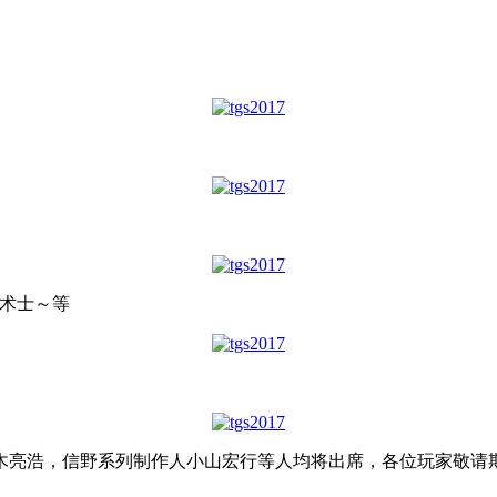
金术士～等
木亮浩，信野系列制作人小山宏行等人均将出席，各位玩家敬请