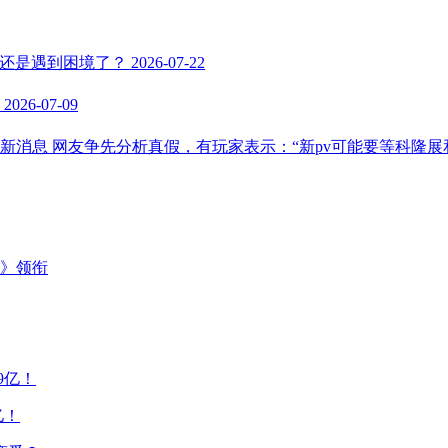
的还是遇到困境了？
2026-07-22
2026-07-09
消息 网友争先分析真假，有玩家表示：“新pv可能要等科隆展和t
主》领衔
亿！