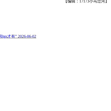
【编辑：17173小马过河】
gs才有”
2026-06-02