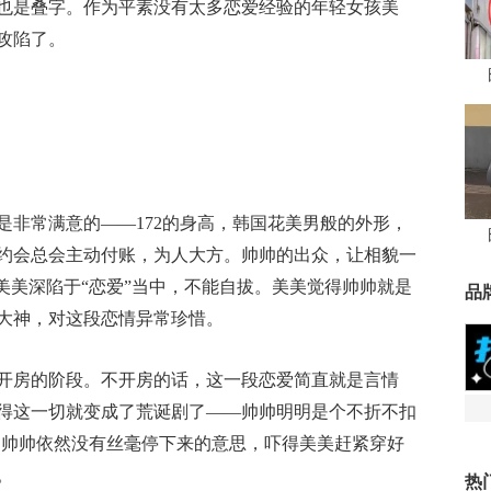
也是叠字。作为平素没有太多恋爱经验的年轻女孩美
攻陷了。
是非常满意的——172的身高，韩国花美男般的外形，
约会总会主动付账，为人大方。帅帅的出众，让相貌一
美美深陷于“恋爱”当中，不能自拔。美美觉得帅帅就是
品
大神，对这段恋情异常珍惜。
开房的阶段。不开房的话，这一段恋爱简直就是言情
得这一切就变成了荒诞剧了——帅帅明明是个不折不扣
是帅帅依然没有丝毫停下来的意思，吓得美美赶紧穿好
。
热