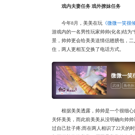
戏内夫妻任务 戏外撩妹任务
今年8月，美美在玩
《微微一笑很
游戏内的一名男性玩家帅帅(化名)结为
景，帅帅更会给美美送情侣翅膀包，二
住，两人更相互交换了电话方式。
微微一笑
武侠
角色扮
根据美美透露，帅帅是一个很细心
关怀美美，而此前美美从没明确向帅帅
过自己肚子疼;而在两人相识了22天