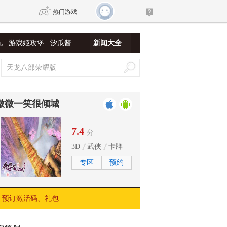
热门游戏
玩
游戏姬攻堡
汐瓜酱
新闻大全
DNF
传奇4
剑网3旗舰版
新天龙八部
微微一笑很倾城
自由
诛仙世界
新仙侠5
7.4
分
3D
武侠
卡牌
专区
预约
预订激活码、礼包