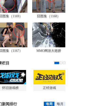
囧图集（1169）
囧图集（1168）
囧图集（1167）
MMO网游大翅膀
牌栏目
怀旧游戏榜
正经游戏
门新闻排行
每周
每月