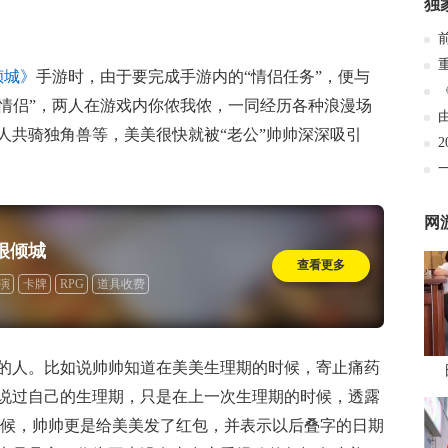
独
倾城》
手游时，由于要完成手游内的“情侣任务”，便与
“情侣”，两人在游戏内你侬我侬，一同经历各种浪漫场
人共骑独角兽等，美美很快就被“老公”帅帅深深吸引
网
很倾城
查看更多
演
卡牌
RPG
道具收费
的人。比如说帅帅知道在美美生理期的时候，寄止痛药
说过自己的生理期，只是在上一次生理期的时候，透露
的时候，帅帅更是给美美发了红包，并表示以后叠字的日期