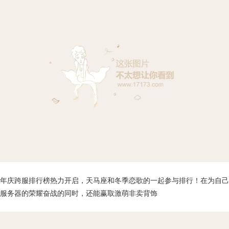
年庆跨服排行榜热力开启，天马座和冬季恋歌的一起参与排行！在为自己
服务器的荣耀奋战的同时，还能赢取激萌非卖背饰