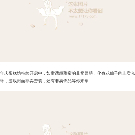
年庆蛋糕坊持续开启中，如童话般甜蜜的非卖翅膀，化身花仙子的非卖光
环，游戏封面非卖套装，还有非卖饰品等你来拿