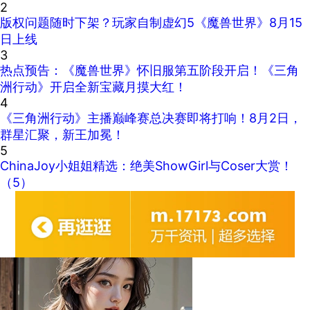
2
版权问题随时下架？玩家自制虚幻5《魔兽世界》8月15
日上线
3
热点预告：《魔兽世界》怀旧服第五阶段开启！《三角
洲行动》开启全新宝藏月摸大红！
4
《三角洲行动》主播巅峰赛总决赛即将打响！8月2日，
群星汇聚，新王加冕！
5
ChinaJoy小姐姐精选：绝美ShowGirl与Coser大赏！
（5）