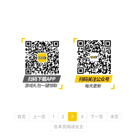
首页
上一页
1
2
3
4
下一页
末页
在本页阅读全文