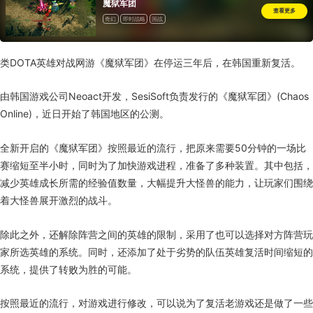
魔狱军团
查看更多
奇幻
即时战略
国战
类DOTA英雄对战网游《魔狱军团》在停运三年后，在韩国重新复活。
由韩国游戏公司Neoact开发，SesiSoft负责发行的《魔狱军团》(Chaos
Online)，近日开始了韩国地区的公测。
全新开启的《魔狱军团》按照最近的流行，把原来需要50分钟的一场比
赛缩短至半小时，同时为了加快游戏进程，准备了多种装置。其中包括，
减少英雄成长所需的经验值数量，大幅提升大怪兽的能力，让玩家们围绕
着大怪兽展开激烈的战斗。
除此之外，还解除阵营之间的英雄的限制，采用了也可以选择对方阵营玩
家所选英雄的系统。同时，还添加了处于劣势的队伍英雄复活时间缩短的
系统，提供了转败为胜的可能。
按照最近的流行，对游戏进行修改，可以说为了复活老游戏还是做了一些