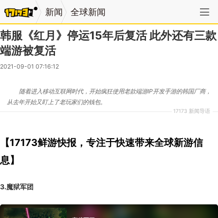
新闻
全球新闻
韩服《红月》停运15年后复活 此外还有三款
端游被复活
2021-09-01 07:16:12
随着进入移动互联网时代，开始疯狂使用老款端游IP开发手游的韩国厂商，
从去年开始又盯上了老玩家们的钱包。
17173 新闻导语
【17173鲜游快报，专注于快速带来全球新游信
息】
3.魔狱军团