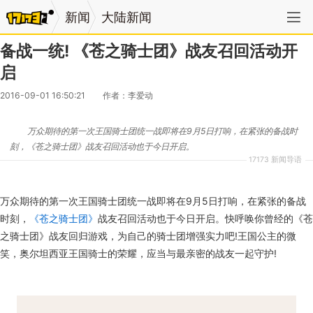
新闻
大陆新闻
备战一统! 《苍之骑士团》战友召回活动开
启
2016-09-01 16:50:21
作者：李爱动
万众期待的第一次王国骑士团统一战即将在9月5日打响，在紧张的备战时
刻，《苍之骑士团》战友召回活动也于今日开启。
17173 新闻导语
万众期待的第一次王国骑士团统一战即将在9月5日打响，在紧张的备战
时刻，
《苍之骑士团》
战友召回活动也于今日开启。快呼唤你曾经的《苍
之骑士团》战友回归游戏，为自己的骑士团增强实力吧!王国公主的微
笑，奥尔坦西亚王国骑士的荣耀，应当与最亲密的战友一起守护!