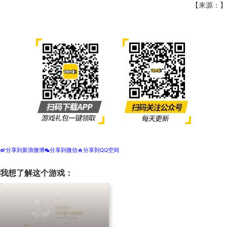
【来源：】
分享到新浪微博
分享到微信
分享到QQ空间
t
w
z
我想了解这个游戏：