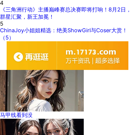
4
《三角洲行动》主播巅峰赛总决赛即将打响！8月2日，
群星汇聚，新王加冕！
5
ChinaJoy小姐姐精选：绝美ShowGirl与Coser大赏！
（5）
马甲线看到没