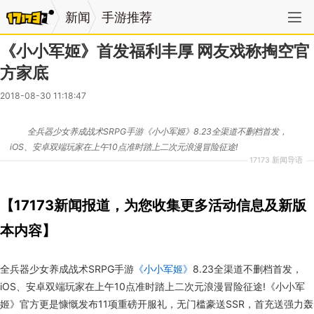
新闻
手游推荐
《小小军姬》首发福利丰厚 网友戏称掏空官
方家底
2018-08-30 11:18:47
全兵器少女养成战术SRPG手游《小小军姬》8.23全渠道不删档首发，
iOS、安卓双端玩家在上午10点准时踏上二次元浪漫冒险征途!
17173 新闻导语
【17173新闻报道，为您收集更多活动信息及新版
本内容】
全兵器少女养成战术SRPG手游
《小小军姬》
8.23全渠道不删档首发，
iOS、安卓双端玩家在上午10点准时踏上二次元浪漫冒险征途!《小小军
姬》官方更是慷慨发布11项重磅开服礼，无门槛豪送SSR，首充送强力轰