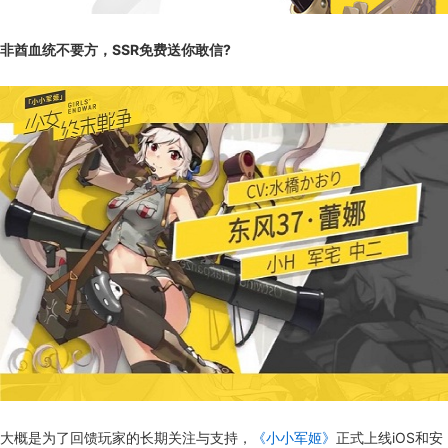
非酋血统不要方，SSR免费送你敢信?
大概是为了回馈玩家的长期关注与支持，
《小小军姬》
正式上线iOS和安