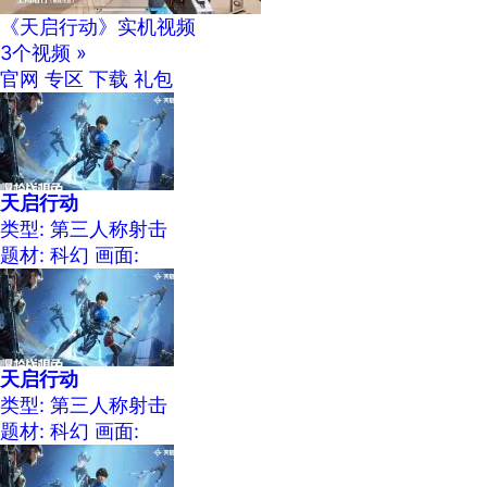
《天启行动》实机视频
3个视频 »
官网
专区
下载
礼包
天启行动
类型: 第三人称射击
题材: 科幻
画面:
天启行动
类型: 第三人称射击
题材: 科幻
画面: