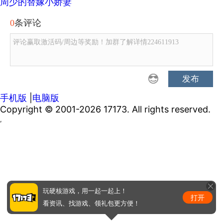
周少的替嫁小娇妻
0
条评论
评论赢取激活码/周边等奖励！加群了解详情224611913
发布
手机版
|
电脑版
Copyright © 2001-2026 17173. All rights reserved.
玩硬核游戏，用一起一起上！
打开
看资讯、找游戏、领礼包更方便！