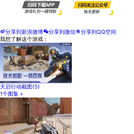
t
分享到新浪微博
w
分享到微信
z
分享到QQ空间
我想了解这个游戏：
天启行动截图
(5)
1个图集 »