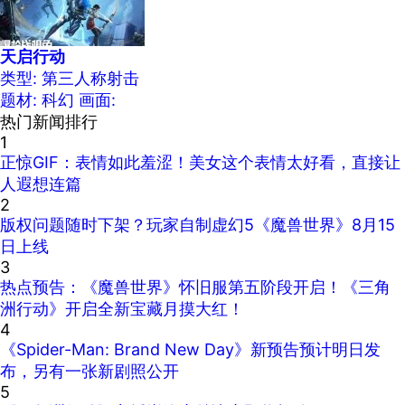
天启行动
类型: 第三人称射击
题材: 科幻
画面:
热门新闻排行
1
正惊GIF：表情如此羞涩！美女这个表情太好看，直接让
人遐想连篇
2
版权问题随时下架？玩家自制虚幻5《魔兽世界》8月15
日上线
3
热点预告：《魔兽世界》怀旧服第五阶段开启！《三角
洲行动》开启全新宝藏月摸大红！
4
《Spider-Man: Brand New Day》新预告预计明日发
布，另有一张新剧照公开
5