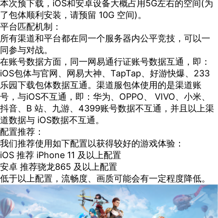
本次预下载，iOS和安卓设备大概占用5G左右的空间(为
了包体顺利安装，请预留 10G 空间)。
平台匹配机制：
所有渠道和平台都在同一个服务器内公平竞技，可以一
同参与对战。
在账号数据方面，同一网易通行证账号数据互通，即：
iOS包体与官网、网易大神、TapTap、好游快爆、233
乐园下载包体数据互通。渠道服包体使用的是渠道账
号，与iOS不互通，即：华为、OPPO、 VIVO、小米、
抖音、B 站、九游、4399账号数据不互通，并且以上渠
道数据与 iOS数据不互通。
配置推荐：
我们推荐使用如下配置以获得较好的游戏体验：
iOS 推荐 iPhone 11 及以上配置
安卓 推荐骁龙865 及以上配置
低于以上配置，流畅度、画质可能会有一定程度降低。