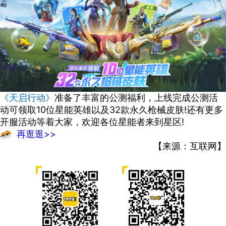
《天启行动》
准备了丰富的公测福利，上线完成公测活
动可领取10位星能英雄以及32款永久枪械皮肤!还有更多
开服活动等着大家，欢迎各位星能者来到星区!
再逛逛>>
【来源：互联网】