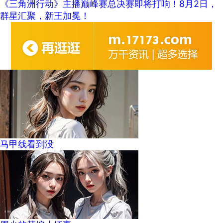
《三角洲行动》主播巅峰赛总决赛即将打响！8月2日，
群星汇聚，新王加冕！
马甲线看到没