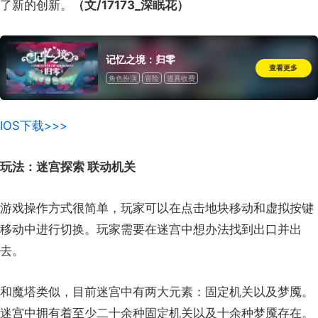
了新的创新。
（文/17173_深眠花）
记忆之境：归零
查看更多
角色扮演
冒险
道具收费
IOS下载>>>
玩法：迷宫探索 联动机关
游戏操作方式很简单，玩家可以在点击地块移动和虚拟按键
移动中进行切换。玩家需要在迷宫中想办法找到出口并出
去。
和魔塔类似，目前迷宫中有两大元素：固定机关以及梦魇。
迷宫中拥有着至少二十余种固定机关以及十余种梦魇存在。