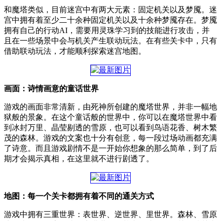
和魔塔类似，目前迷宫中有两大元素：固定机关以及梦魇。迷
宫中拥有着至少二十余种固定机关以及十余种梦魇存在。梦魇
拥有自己的行动AI，需要用灵珠学习到的技能进行攻击，并
且在一些场景中会与机关产生联动玩法。在有些关卡中，只有
借助联动玩法，才能顺利探索迷宫地图。
画面：诗情画意的童话世界
游戏的画面非常清新，由死神所创建的魔塔世界，并非一幅地
狱般的景象。在这个童话般的世界中，你可以在魔塔世界中看
到冰封万里、晶莹剔透的雪原，也可以看到鸟语花香、树木繁
茂的森林。游戏的文案也十分有创意，每一段过场动画都充满
了诗意。而且游戏剧情不是一开始你想象的那么简单，到了后
期才会揭示真相，在这里就不进行剧透了。
地图：每一个关卡都拥有着不同的通关方式
游戏中拥有三重世界：表世界、逆世界、里世界。森林、雪原