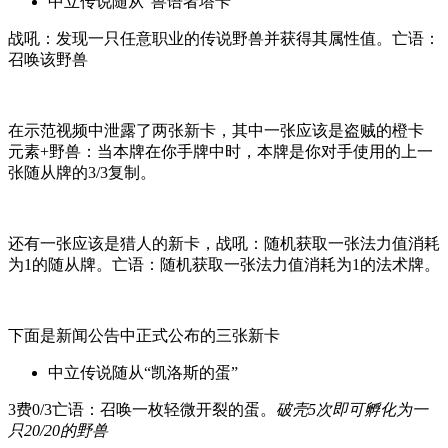
中立传说随从“兽语者塔卡”
战吼：发现一只任意职业的传说野兽并获得其属性值。亡语：
召唤该野兽
在示范视频中泄露了两张新卡，其中一张应该是盗贼的橙卡
元素+野兽：当本牌在你手牌中时，本牌是你对手使用的上一
张随从牌的3/3复制。
还有一张应该是猎人的新卡，战吼：随机获取一张法力值消耗
为1的随从牌。亡语：随机获取一张法力值消耗为1的法术牌。
下面是新闻公告中正式公布的三张新卡
中立传说随从“凯洛斯的蛋”
3费0/3亡语：召唤一枚轻微开裂的蛋。
破壳5次即可孵化为一
只20/20的野兽