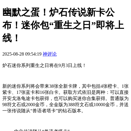
幽默之蛋！炉石传说新卡公
布！迷你包“重生之日”即将上
线！
2025-08-28 09:54:19
神评论
炉石迷你系列重生之日将在9月3日上线！
新的迷你系列将会带来38张全新卡牌，其中包括4张橙卡、1张
紫卡、17张蓝卡和16张白卡。获取方式依旧是两种：可以直接
开安戈洛龟途卡包获得，也可以购买迷你合集获得。普通版为
98符文石或2000金币，全金版为388符文石或10000金币，并送
一张传说随从“兽语者塔卡”的钻石版本。