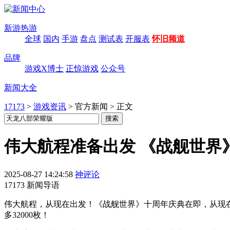
新游热游
全球
国内
手游
盘点
测试表
开服表
怀旧频道
品牌
游戏X博士
正惊游戏
公众号
新闻大全
17173
>
游戏资讯
>
官方新闻
>
正文
伟大航程准备出发 《战舰世界
2025-08-27 14:24:58
神评论
17173 新闻导语
伟大航程，从现在出发！《战舰世界》十周年庆典在即，从现
多32000枚！