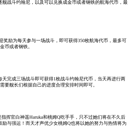
逐舰战斗约翰尼，以及可以兑换成金币或者钢铁的航海代币，最
欢迎奖励为每天参与一场战斗，即可获得350枚航海代币，最多可
为金币或者钢铁。
每天完成三场战斗即可获得1枚战斗约翰尼代币，当天再进行两
只需要舰长们根据自己的进度合理安排时间即可。
指挥官白神遥Haruka和桃姆Q吃手手，只不过她们将在不久后
鼓励与强运！而天才声优少女桃姆Q也将以她的努力与热情将为