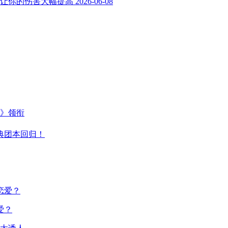
让你的伤害大幅提高
2026-06-08
主》领衔
典团本回归！
爱？