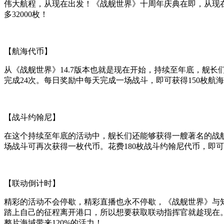
伟大航程，从现在出发！《战舰世界》十周年庆典在即，从现
多32000枚！
【航海代币】
从《战舰世界》14.7版本也就是现在开始，持续至年底，舰长
完成24次。每日奖励中每天完成一场战斗，即可获得150枚航
【战斗约翰尼】
在这个持续至年底的活动中，舰长们还能够获得一艘著名的战
场战斗可再次获得一枚代币。花费180枚战斗约翰尼代币，即
【联动倒计时】
精彩的活动不会停歇，精彩直播也永不停歇，《战舰世界》与知名虚
踏上自己的征程离开港口，所以想要获取联动指挥官就趁现在
整片海域带来120%的活力！