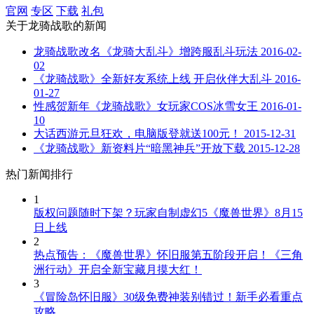
官网
专区
下载
礼包
关于
龙骑战歌
的新闻
龙骑战歌改名《龙骑大乱斗》增跨服乱斗玩法
2016-02-
02
《龙骑战歌》全新好友系统上线 开启伙伴大乱斗
2016-
01-27
性感贺新年《龙骑战歌》女玩家COS冰雪女王
2016-01-
10
大话西游元旦狂欢，电脑版登就送100元！
2015-12-31
《龙骑战歌》新资料片“暗黑神兵”开放下载
2015-12-28
热门新闻排行
1
版权问题随时下架？玩家自制虚幻5《魔兽世界》8月15
日上线
2
热点预告：《魔兽世界》怀旧服第五阶段开启！《三角
洲行动》开启全新宝藏月摸大红！
3
《冒险岛怀旧服》30级免费神装别错过！新手必看重点
攻略