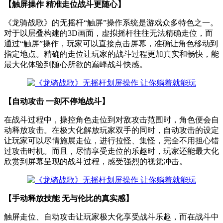
【触屏操作 精准走位战斗更随心】
《龙骑战歌》的无摇杆“触屏”操作系统是游戏众多特色之一。
对于以层叠构建的3D画面，虚拟摇杆往往无法精确走位，而
通过“触屏”操作，玩家可以直接点击屏幕，准确让角色移动到
指定地点。精确的走位让玩家的战斗过程更加真实和畅快，能
最大化体验到随心所欲的巅峰战斗快感。
【自动攻击 一刻不停地战斗】
在战斗过程中，操控角色走位到对敌攻击范围时，角色便会自
动释放攻击。在极大化解放玩家双手的同时，自动攻击的设定
让玩家可以尽情施展走位，进行拉怪、集怪，完全不用担心错
过攻击时机。而且，尽情享受走位的乐趣时，玩家还能最大化
欣赏到屏幕呈现的战斗过程，感受强烈的视觉冲击。
【手动释放技能 无与伦比的真实感】
触屏走位、自动攻击让玩家极大化享受战斗乐趣，而在战斗中