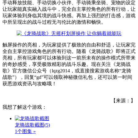
手动释放技能、手动切换小伙伴、手动骑乘坐骑、宠物的设定
让玩家能真实融入战斗中，完全自主掌控角色的所有行动，让
玩家体验到身临其境的战斗快感。再加上强烈的打击感，游戏
中所呈现出的战斗过程无与伦比的激情和畅快。
触屏操作的亮相，为玩家提供了极致的自由和舒适，让玩家完
全自主掌控游戏角色的所有行动。随着《龙骑战歌》即将正式
亮相，所有玩家都可以体验到这一前所未有的操作模式所带来
的奇妙感受，享受极致精彩的战斗乐趣。现在关注《龙骑战
歌》官方微信公众号（lqzg2014，或直接搜索游戏名称“龙骑
战歌”），回复“gd”可以领取神秘微信礼包，还可以第一时间
获悉游戏资讯与攻略哦！
【来源：】
我想了解这个游戏：
龙骑战歌截图
(5)
1个图集 »