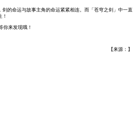
，剑的命运与故事主角的命运紧紧相连。而「苍穹之剑」中一直
生！
等你来发现哦！
【来源：】