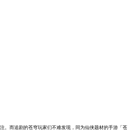
关注。而追剧的苍穹玩家们不难发现，同为仙侠题材的手游「苍