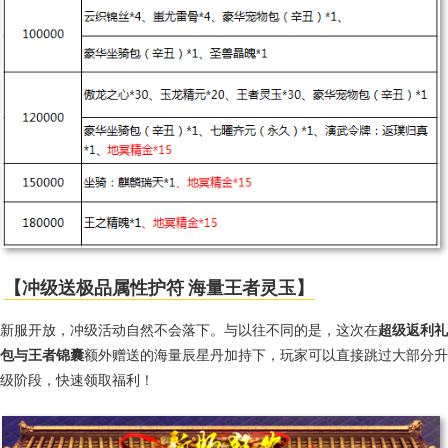
【冲级送极品属性护符 海量王者灵玉】
新服开放，冲级活动自然不会落下。与以往不同的是，这次在
超级返利礼
包与王者锦囊
额外赠送的海量辰星丹加持下，玩家可以直接跳过大部分升
级阶段，快速领取福利！