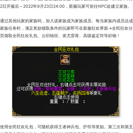
2
日开服后～
2022
年
9
月
23
日
24:00
，新服玩家可前往
NPC
处建立家族。
通过其他玩家的家族码，加入该家族成为家族成员。每当家族内成员达成
家族任务时，满足奖励领取条件的玩家即可在新服狂欢界面→全民狂欢分
页领取全民狂欢礼包、云织锦丝、蚩尤雷骨、高级鉴定符等好物！
使用全民狂欢礼包，可随机获得王者神兵包、护符等奖励。第三次和第五