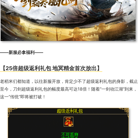
——新服必拿福利——
【
25
倍超级返利礼包 地冥精金首次放出】
老稻米们都知道，以往新服开放，肯定少不了超级返利礼包的身影，截止
至今，刀剑超级返利礼包的幅度最高可达
18
倍！随着“一剑动江湖”到来，
这一“传统”即将被打破！