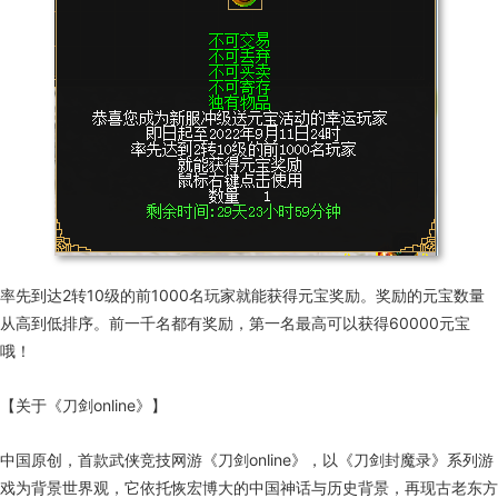
率先到达
2
转
10
级的前
1000
名玩家就能获得元宝奖励。奖励的元宝数量
从高到低排序。前一千名都有奖励，第一名最高可以获得
60000
元宝
哦！
【关于《刀剑
online
》】
中国原创，首款武侠竞技网游《刀剑
online
》，以《刀剑封魔录》系列游
戏为背景世界观，它依托恢宏博大的中国神话与历史背景，再现古老东方