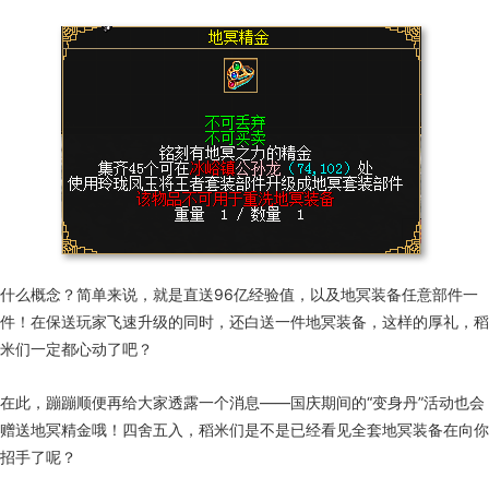
什么概念？简单来说，就是直送
96
亿经验值，以及地冥装备任意部件一
件！在保送玩家飞速升级的同时，还白送一件地冥装备，这样的厚礼，稻
米们一定都心动了吧？
在此，蹦蹦顺便再给大家透露一个消息——国庆期间的“变身丹”活动也会
赠送地冥精金哦！四舍五入，稻米们是不是已经看见全套地冥装备在向你
招手了呢？