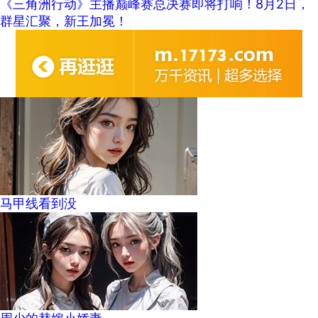
《三角洲行动》主播巅峰赛总决赛即将打响！8月2日，
群星汇聚，新王加冕！
马甲线看到没