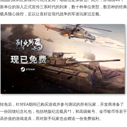
新单位的加入正式宣传三系时代的到来，数十种单位类型，数百种的经典
载具随心操控，足以让喜好近现代战争的军迷玩家过足瘾。
转免后，针对EA期间已购买游戏并参与测试的所有玩家，开发商准备了
一份回馈纪念礼包，包括绝版纪念载具*1，和高级账号、金币银币等若干
高价值的游戏道具，而对新手玩家也会赠送一份免费福利。