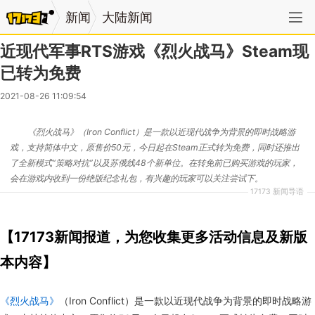
新闻
大陆新闻
近现代军事RTS游戏《烈火战马》Steam现
已转为免费
2021-08-26 11:09:54
《烈火战马》（Iron Conflict）是一款以近现代战争为背景的即时战略游
戏，支持简体中文，原售价50元，今日起在Steam正式转为免费，同时还推出
了全新模式“策略对抗”以及苏俄线48个新单位。在转免前已购买游戏的玩家，
会在游戏内收到一份绝版纪念礼包，有兴趣的玩家可以关注尝试下。
17173 新闻导语
【17173新闻报道，为您收集更多活动信息及新版
本内容】
《烈火战马》
（Iron Conflict）是一款以近现代战争为背景的即时战略游