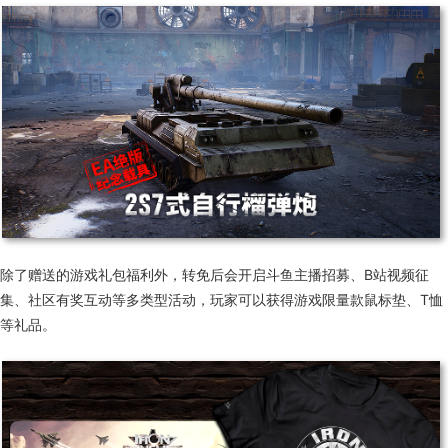
除了赠送的游戏礼包福利外，转免后会开启斗鱼主播招募、B站视频征
集、社区有奖互动等多类型活动，玩家可以获得游戏限量款鼠标垫、T恤
等礼品。