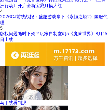
洲行动》开启全新宝藏月摸大红！
4
2026CJ前线战报：盛趣游戏拿下《永恒之塔2》国服代
理
5
版权问题随时下架？玩家自制虚幻5《魔兽世界》8月15
日上线
马甲线看到没