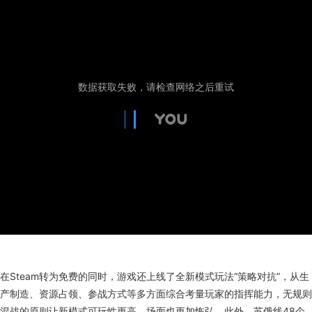
在Steam转为免费的同时，游戏还上线了全新模式玩法“策略对抗”，从生
产制造、资源占领、参战方式等多方面综合考量玩家的指挥能力，无规则
混战的原则让新模式可玩性更高，场面也更加恢弘。此外，苏俄线48个