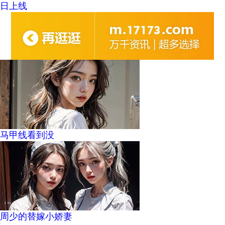
日上线
马甲线看到没
周少的替嫁小娇妻