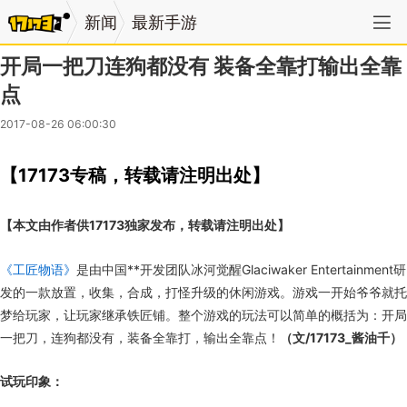
新闻
最新手游
开局一把刀连狗都没有 装备全靠打输出全靠
点
2017-08-26 06:00:30
【17173专稿，转载请注明出处】
【本文由作者供17173独家发布，转载请注明出处】
《工匠物语》
是由中国**开发团队冰河觉醒Glaciwaker Entertainment研
发的一款放置，收集，合成，打怪升级的休闲游戏。游戏一开始爷爷就托
梦给玩家，让玩家继承铁匠铺。整个游戏的玩法可以简单的概括为：开局
一把刀，连狗都没有，装备全靠打，输出全靠点！
（文/17173_酱油千）
试玩印象：