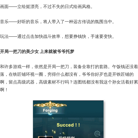
画面——立绘挺漂亮，不过不失的日式绘画风格。
音乐——好听的音乐，将人带入了一种远古传说的氛围当中。
玩法——通过点击加快战斗效率，想要挣钱快，手速要变快。
开局一把刀的美少女 上来就被爷爷托梦
和许多游戏一样，依然是开局一把刀，装备全靠打的套路。午饭钱还没着
落，在铁匠铺环视一圈，穷得什么都没有，爷爷你好歹也是开铁匠铺的
啊，留点高级武器，高级素材不行吗？连图纸都没有我这个孙女活着好累
啊！