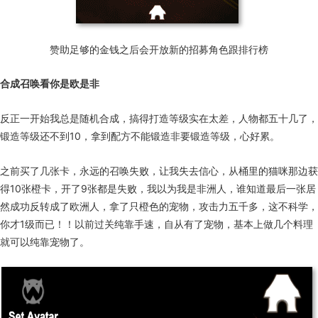
赞助足够的金钱之后会开放新的招募角色跟排行榜
合成召唤看你是欧是非
反正一开始我总是随机合成，搞得打造等级实在太差，人物都五十几了，
锻造等级还不到10，拿到配方不能锻造非要锻造等级，心好累。
之前买了几张卡，永远的召唤失败，让我失去信心，从桶里的猫咪那边获
得10张橙卡，开了9张都是失败，我以为我是非洲人，谁知道最后一张居
然成功反转成了欧洲人，拿了只橙色的宠物，攻击力五千多，这不科学，
你才1级而已！！以前过关纯靠手速，自从有了宠物，基本上做几个料理
就可以纯靠宠物了。