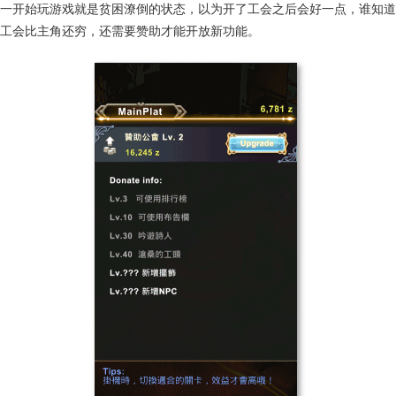
一开始玩游戏就是贫困潦倒的状态，以为开了工会之后会好一点，谁知道
工会比主角还穷，还需要赞助才能开放新功能。