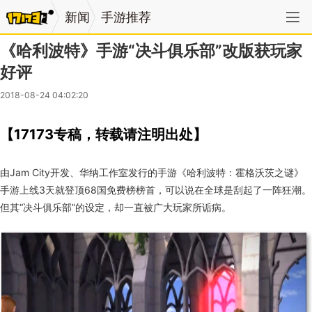
新闻
手游推荐
《哈利波特》手游“决斗俱乐部”改版获玩家
好评
2018-08-24 04:02:20
【17173专稿，转载请注明出处】
由Jam City开发、华纳工作室发行的手游《哈利波特：霍格沃茨之谜》
手游上线3天就登顶68国免费榜榜首，可以说在全球是刮起了一阵狂潮。
但其“决斗俱乐部”的设定，却一直被广大玩家所诟病。