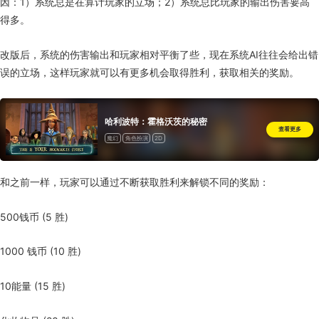
因：1）系统总是在算计玩家的立场；2）系统总比玩家的输出伤害要高
得多。
改版后，系统的伤害输出和玩家相对平衡了些，现在系统AI往往会给出错
误的立场，这样玩家就可以有更多机会取得胜利，获取相关的奖励。
哈利波特：霍格沃茨的秘密
查看更多
魔幻
角色扮演
2D
和之前一样，玩家可以通过不断获取胜利来解锁不同的奖励：
500钱币 (5 胜)
1000 钱币 (10 胜)
10能量 (15 胜)