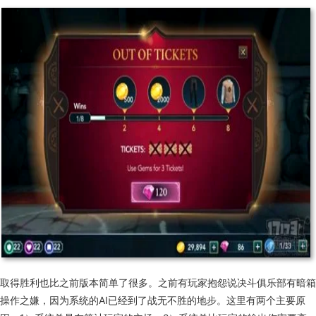
取得胜利也比之前版本简单了很多。之前有玩家抱怨说决斗俱乐部有暗箱
操作之嫌，因为系统的AI已经到了战无不胜的地步。这里有两个主要原