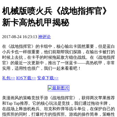
机械版喷火兵《战地指挥官》
新卡高热机甲揭秘
2017-08-24 16:23:13
神评论
在《战地指挥官》的卡组中，核心输出卡固然重要，但是蓝白
小兵卡也一样很重要，他们前期帮我们探路，在输出卡被打的
时候上去抗，在卡手的时候拖延敌方稳住战线。在《战地指挥
官》的最近一次更新中，推出了一张蓝卡——高热机甲，非常
实用，适用性也很广，我们一起来看看吧！
礼包>>
IOS下载>>
安卓下载>>
美漫画风的策略竞技手游《战地指挥官》，获得两次苹果推荐
和Tap Tap推荐。它的核心玩法是竞技，我们通过拖动卡牌，
在战场上释放机枪兵、坦克和炸弹等战斗单位，在保护自己的
指挥所的同时，打爆对方的指挥所。游戏的操作简单，策略性