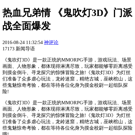
热血兄弟情 《鬼吹灯3D》门派
战全面爆发
2016-08-24 11:32:54
神评论
17173 新闻导语
《鬼吹灯3D》是一款正统的MMORPG手游，游戏玩法、场景
画面、人物形象，都体现得淋漓尽致，玩家都能够零距离感受
到摸金倒斗、寻龙探穴的惊悚冒险之旅!《鬼吹灯3D》为灯丝
们准备了众多虐心玩法，龙岭迷窟，精绝古城，巫峡棺山，这
些鬼魅惊奇考验，都在等待各位化身为摸金校尉一起组队探
险!
《鬼吹灯3D》是一款正统的MMORPG手游，游戏玩法、场景
画面、人物形象，都体现得淋漓尽致，玩家都能够零距离感受
到摸金倒斗、寻龙探穴的惊悚冒险之旅!《鬼吹灯3D》为灯丝
们准备了众多虐心玩法，龙岭迷窟，精绝古城，巫峡棺山，这
些鬼魅惊奇考验，都在等待各位化身为摸金校尉一起组队探险
哦!