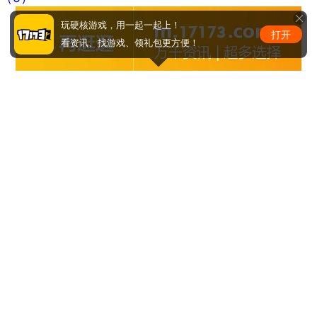
玩硬核游戏，用一起一起上！
打开
看资讯、找游戏、领礼包更方便！
马甲线看到没
周少的替嫁小娇妻