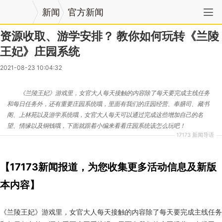
新闻
官方新闻
资源收取、游学安排？ 教你如何玩转《兰陵
王妃》庄园系统
2021-08-23 10:04:32
《兰陵王妃》游戏里，女官大人每天接触的内容除了每天要完成主线任务
和每日任务外，还有重要庄园系统哦，里面有我们的庄园经营、奉膳司、藏书
阁、上林苑以及游学系统哦，女官大人每天可以通过完成这些增加自己的名
望、情缘以及铜钱哦，下面就跟着小编来看看庄园系统该怎么玩吧！
17173 新闻导语
【17173新闻报道，为您收集更多活动信息及新版
本内容】
《兰陵王妃》游戏里，女官大人每天接触的内容除了每天要完成主线任务