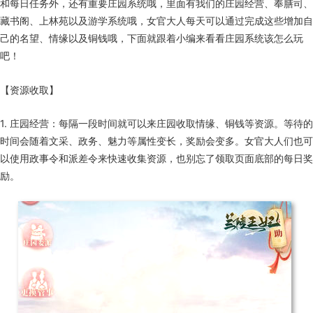
和每日任务外，还有重要庄园系统哦，里面有我们的庄园经营、奉膳司、
藏书阁、上林苑以及游学系统哦，女官大人每天可以通过完成这些增加自
己的名望、情缘以及铜钱哦，下面就跟着小编来看看庄园系统该怎么玩
吧！
【资源收取】
1. 庄园经营：每隔一段时间就可以来庄园收取情缘、铜钱等资源。等待的
时间会随着文采、政务、魅力等属性变长，奖励会变多。女官大人们也可
以使用政事令和派差令来快速收集资源，也别忘了领取页面底部的每日奖
励。