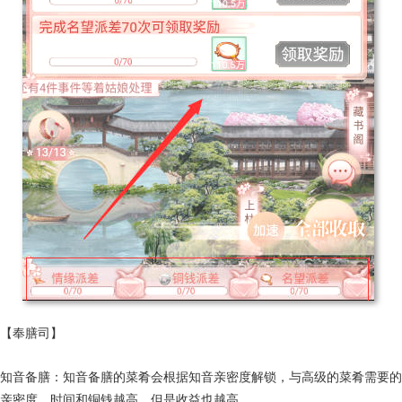
【奉膳司】
知音备膳：知音备膳的菜肴会根据知音亲密度解锁，与高级的菜肴需要的
亲密度、时间和铜钱越高，但是收益也越高。