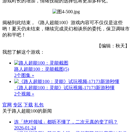
游戏时长的增加，情绪技能的选择也将更加多样化。
揭秘到此结束，《路人超能100》游戏内容可不仅仅是这些
哟！夏天仍未结束，继续完成灵幻相谈所的委托，保卫调味市
的和平吧！
【编辑：秋天】
我想了解这个游戏：
路人超能100：灵能截图
(5)
2个图集 »
《路人超能100：灵能》试玩视频-17173新游秒懂
2个视频 »
官网
专区
下载
礼包
关于
路人超能100
的新闻
连「绝对领域」都听不懂了，二次元真的变了吗？
2026-01-24