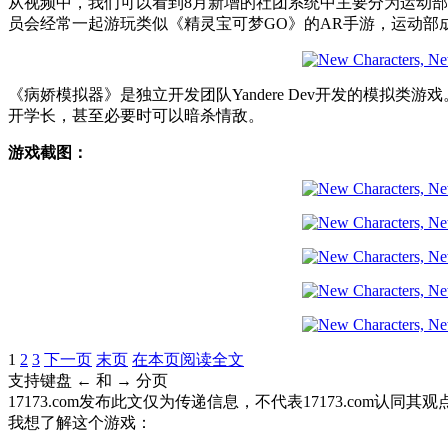
从视频中，我们可以看到8月新增的社团系统中主要分为运动
员会经常一起游玩类似《精灵宝可梦GO》的AR手游，运动
《病娇模拟器》是独立开发团队Yandere Dev开发的模
开学长，甚至必要时可以暗杀情敌。
游戏截图：
1
2
3
下一页
末页
在本页阅读全文
支持键盘 ← 和 → 分页
17173.com发布此文仅为传递信息，不代表17173.com认同
我想了解这个游戏：