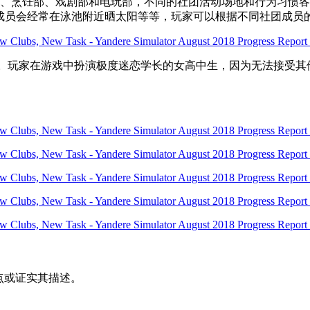
部、烹饪部、戏剧部和电玩部，不同的社团活动场地和行为习惯
部成员会经常在泳池附近晒太阳等等，玩家可以根据不同社团成员
拟类游戏。玩家在游戏中扮演极度迷恋学长的女高中生，因为无法接
其观点或证实其描述。