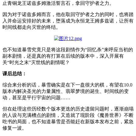
止青铜龙王诺兹多姆激活誓言石，拿回守护者之力。
因为对于诺兹多姆而言，他在取回守护者之力的同时，也将踏
入并命运安排好的未来，堕落成为永恒龙王姆多兹诺，让所有
时间线都走向灭世的终结。
也不知道暴雪究竟只是将这段剧情作为“回忆杀”来呼应当初的
副本剧情，还是真的有打算在后续的版本中，深入开展有
关“时光之末”灭世线的剧情呢？
课后总结：
综合来分析的话，暴雪确实是在下一盘很大的棋，有望在10.0
版本内解决圣光的力量属性、翡翠梦境的诞生、时间线的变
动，甚至是平行宇宙的问题……
但在处理这些历经数个版本更迭的历史遗留问题时，逐渐崩塌
的人设与充满槽点的剧情，又造就了现阶段《魔兽世界》不断
吃书的局面，也不知道暴雪是否能赶在新版本发布之前，紧急
修复一波。