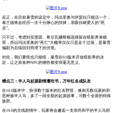
反正，在目前暴雪的设定中，玛法里奥与伊瑟拉只能活一个，
泰兰德将会经历一次十分揪心的抉择，亲眼目睹爱人的“死
去”。
只不过，考虑到安度因、希尔瓦娜斯都选择留在暗影界来赎
罪，所以玛法里奥的“死亡”大概率仅仅只是走个过场，是暴雪
编剧为后续回归而埋下的伏笔。
对此，我们要怪也只能怪，暴雪在9.0版本开放暗影界的决
定，让之前各种NPC的牺牲都变得毫无意义。
槽点三：半人马起源剧情遭吃书，万年红名成队友
在10.0版本中，扮演数个版本的红名野怪，难倒无数玩家的邪
恶种族半人马，多了一段全新的起源故事，与数个全新的特殊
族群。
在10.0的主线剧情中，玩家将会邂逅一支崇尚和平的半人马部