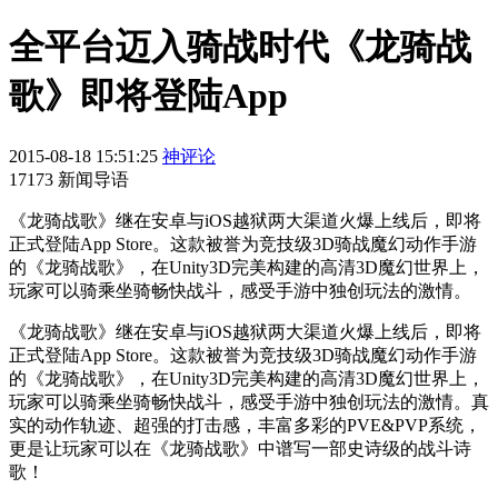
全平台迈入骑战时代《龙骑战
歌》即将登陆App
2015-08-18 15:51:25
神评论
17173 新闻导语
《龙骑战歌》继在安卓与iOS越狱两大渠道火爆上线后，即将
正式登陆App Store。这款被誉为竞技级3D骑战魔幻动作手游
的《龙骑战歌》，在Unity3D完美构建的高清3D魔幻世界上，
玩家可以骑乘坐骑畅快战斗，感受手游中独创玩法的激情。
《龙骑战歌》继在安卓与iOS越狱两大渠道火爆上线后，即将
正式登陆App Store。这款被誉为竞技级3D骑战魔幻动作手游
的《龙骑战歌》，在Unity3D完美构建的高清3D魔幻世界上，
玩家可以骑乘坐骑畅快战斗，感受手游中独创玩法的激情。真
实的动作轨迹、超强的打击感，丰富多彩的PVE&PVP系统，
更是让玩家可以在《龙骑战歌》中谱写一部史诗级的战斗诗
歌！