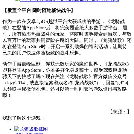
【覆盖全平台 随时随地畅快战斗】
作为一款在安卓与iOS越狱平台大获成功的手游，《龙骑战
歌》在登陆App Store后，将完美覆盖绝大多数手游平台。届
时，所有热衷热血战斗的玩家，将随时随地搜索到游戏，与数
以百万计的玩家共同冒险在魔幻大陆。同时，《龙骑战歌》还
将在登陆App Store时，开启一系列劲爆的福利活动，让期待
已久的用户快速体验极致的战斗乐趣。
动作手游巅峰巨献，俘获无数玩家的魔幻世界，《龙骑战歌》
即将登陆App Store，你准备好化身龙骑士，感受驾驭巨龙驰
骋天下的快感了吗？现在关注《龙骑战歌》官方微信公众号
（lqzg2014，或直接搜索游戏名称“龙骑战歌”），回复“gd”可
以领取神秘微信礼包，还可以第一时间获悉游戏资讯与攻略
哦！
【来源：】
我想了解这个游戏：