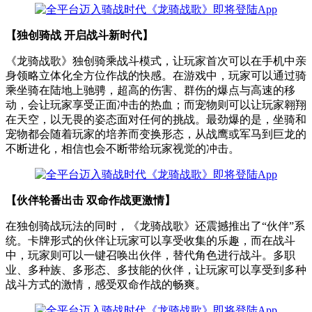
【独创骑战 开启战斗新时代】
《龙骑战歌》独创骑乘战斗模式，让玩家首次可以在手机中亲
身领略立体化全方位作战的快感。在游戏中，玩家可以通过骑
乘坐骑在陆地上驰骋，超高的伤害、群伤的爆点与高速的移
动，会让玩家享受正面冲击的热血；而宠物则可以让玩家翱翔
在天空，以无畏的姿态面对任何的挑战。最劲爆的是，坐骑和
宠物都会随着玩家的培养而变换形态，从战鹰或军马到巨龙的
不断进化，相信也会不断带给玩家视觉的冲击。
【伙伴轮番出击 双命作战更激情】
在独创骑战玩法的同时，《龙骑战歌》还震撼推出了“伙伴”系
统。卡牌形式的伙伴让玩家可以享受收集的乐趣，而在战斗
中，玩家则可以一键召唤出伙伴，替代角色进行战斗。多职
业、多种族、多形态、多技能的伙伴，让玩家可以享受到多种
战斗方式的激情，感受双命作战的畅爽。