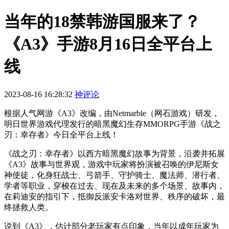
当年的18禁韩游国服来了？
《A3》手游8月16日全平台上
线
2023-08-16 16:28:32
神评论
根据人气网游《A3》改编，由Netmarble（网石游戏）研发，
明日世界游戏代理发行的暗黑魔幻生存MMORPG手游《战之
刃：幸存者》今日全平台上线！
《战之刃：幸存者》以西方暗黑魔幻故事为背景，沿袭并拓展
《A3》故事与世界观，游戏中玩家将扮演被召唤的伊尼斯女
神使徒，化身狂战士、弓箭手、守护骑士、魔法师、潜行者、
学者等职业，穿梭在过去、现在及未来的多个场景、故事内，
在莉迪安的指引下，抵御反派安卡洛对世界、秩序的破坏，最
终拯救人类。
说到
《A3》，估计部分老玩家有点印象，当年以成年玩家为