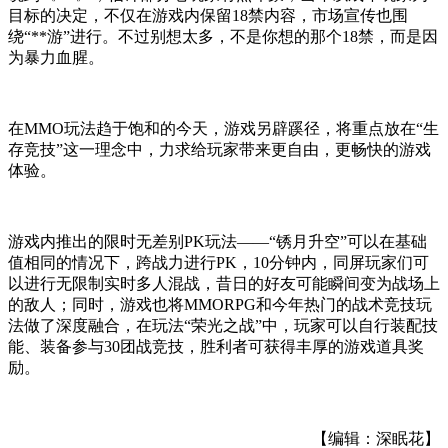
目标的决定，不仅在游戏内保留18禁内容，市场宣传也围
绕“**游”进行。
不过别想太多，不是你想的那个18禁，而是因
为暴力血腥。
在MMO玩法趋于饱和的今天，游戏另辟蹊径，将重点放在“生
存竞技”这一理念中，力求给玩家带来更自由，更畅快的游戏
体验。
游戏内推出的限时无差别PK玩法——“锈月升空”可以在基础
值相同的情况下，跨战力进行PK，10分钟内，同屏玩家们可
以进行无限制实时多人混战，昔日的好友可能瞬间变为战场上
的敌人；同时，游戏也将MMORPG和今年热门的战术竞技玩
法做了深度融合，在玩法“荣光之战”中，玩家可以自行装配技
能、装备参与30团战竞技，胜利者可获得丰厚的游戏道具奖
励。
【编辑：深眠花】