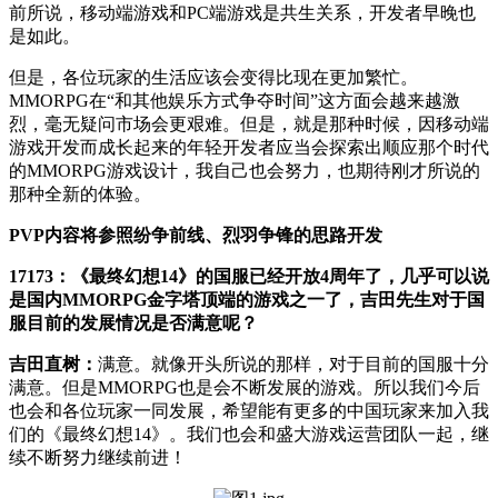
前所说，移动端游戏和PC端游戏是共生关系，开发者早晚也
是如此。
但是，各位玩家的生活应该会变得比现在更加繁忙。
MMORPG在“和其他娱乐方式争夺时间”这方面会越来越激
烈，毫无疑问市场会更艰难。但是，就是那种时候，因移动端
游戏开发而成长起来的年轻开发者应当会探索出顺应那个时代
的MMORPG游戏设计，我自己也会努力，也期待刚才所说的
那种全新的体验。
PVP内容将参照纷争前线、烈羽争锋的思路开发
17173：《最终幻想14》的国服已经开放4周年了，几乎可以说
是国内MMORPG金字塔顶端的游戏之一了，吉田先生对于国
服目前的发展情况是否满意呢？
吉田直树：
满意。就像开头所说的那样，对于目前的国服十分
满意。但是MMORPG也是会不断发展的游戏。所以我们今后
也会和各位玩家一同发展，希望能有更多的中国玩家来加入我
们的《最终幻想14》。我们也会和盛大游戏运营团队一起，继
续不断努力继续前进！