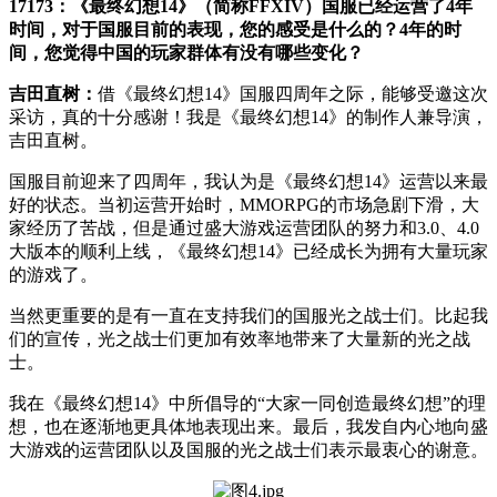
17173：《最终幻想14》（简称FFXIV）国服已经运营了4年
时间，对于国服目前的表现，您的感受是什么的？4年的时
间，您觉得中国的玩家群体有没有哪些变化？
吉田直树：
借《最终幻想14》国服四周年之际，能够受邀这次
采访，真的十分感谢！我是《最终幻想14》的制作人兼导演，
吉田直树。
国服目前迎来了四周年，我认为是《最终幻想14》运营以来最
好的状态。当初运营开始时，MMORPG的市场急剧下滑，大
家经历了苦战，但是通过盛大游戏运营团队的努力和3.0、4.0
大版本的顺利上线，《最终幻想14》已经成长为拥有大量玩家
的游戏了。
当然更重要的是有一直在支持我们的国服光之战士们。比起我
们的宣传，光之战士们更加有效率地带来了大量新的光之战
士。
我在《最终幻想14》中所倡导的“大家一同创造最终幻想”的理
想，也在逐渐地更具体地表现出来。最后，我发自内心地向盛
大游戏的运营团队以及国服的光之战士们表示最衷心的谢意。