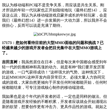
我认为移动端和PC端不是竞争关系，而应该是共生关系。刚
才所说的年轻一代玩家也正开始陆续地玩《最终幻想14》。应
该这么说，我认为从移动端游戏启蒙并成长的年轻玩家，会是
我们《最终幻想14》进一步发展的一大动力源，所以我并不会
很担心，反而可以说是充满了期待。
17173：您如何看待目前的大型MMO面临的问题和挑战？已
经越来越少的游戏开发者会把目光集中在大型MMO游戏上
了。
吉田直树：
我虽然居住在日本，但是每次来中国都会感受到年
轻一代的饥饿精神和高涨的动力。就是有种“我们要开发厉害
的游戏，一口气获得成功！”这样强大的气势。这种情况下，
比起MMORPG这种开发内容异常巨大、必须大量人力协同完
成的游戏，大家自然更倾向于开发任何时候都能开始，任何时
候都能结束，可专注游戏核心制作的移动端游戏。
我如果也是这个年代的开发者的话，一定也是同样的做法。但
是随着游戏开发经验的不断积累，开发者应该就会开始涌现出
新的欲望，想要创作更有冲击力、更具作品性的游戏。就如之