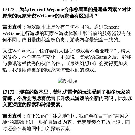
17173：为与Tencent Wegame合作您看重的是哪些因素？对比
原来的玩家来说WeGame的玩家会有区别吗？
吉田直树：
游戏版本上是没有任何不同的。通过Tencent
WeGame进行游戏的玩家在游戏体验上和当前的服务器没有任
何不同，依旧是由我全权负责，游戏内容是完全一致的。
入驻WeGame后，也许会有人担心“游戏会不会变味？”，请大
家放心，不会有任何变化。不如说，登录WeGame之后、能够
与腾讯这样优秀的伙伴合作，《最终幻想14》会变得更加火
热，我很期待更多的玩家来体验我们的游戏。
17173：现在的版本里，禁地优雷卡的玩法受到了很多玩家的
青睐，今后会考虑将优雷卡升级成游戏的全新内容吗，比如加
入更深度的探索和狩猎要素。
吉田直树：
在下次的“恒冰之地”中，我们会在目前的“常风之
地”的基础上进一步扩展游戏内容。元素等级会开放上限，同
时还会在新地图中加入探索要素。