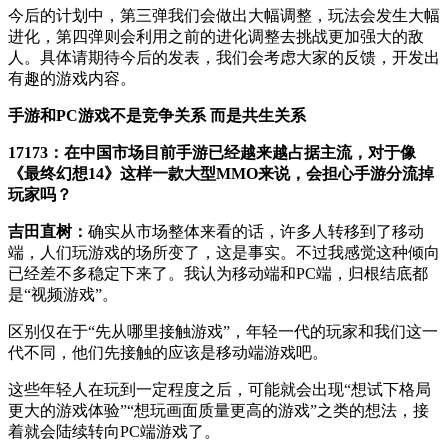
今后的计划中，第三弹我们会做出大幅调整，玩法会发生大幅
进化，第四弹则会利用之前的进化调整去挑战更加强大的敌
人。具体请期待今后的发表，我们会考虑大家的反馈，开发出
有趣的游戏内容。
手游和PC游戏不是竞争关系 而是共生关系
17173：在中国市场目前手游已经越来越占据主流，对于像
《最终幻想14》这样一款大型MMO来说，会担心手游分流掉
玩家吗？
吉田直树：
确实从市场整体来看的话，许多人转移到了移动
端，人们玩游戏的场所变了，这是事实。不过我感觉这种倾向
已经差不多稳定下来了。我认为移动端和PC端，归根结底都
是“视频游戏”。
区别仅在于“先从哪里接触游戏”，年轻一代的玩家和我们这一
代不同，他们先接触的应该是移动端游戏吧。
这些年轻人在玩到一定程度之后，可能就会出现“想试下格局
更大的游戏体验”“想玩画面质量更高的游戏”之类的想法，接
着就会陆续转向PC端游戏了。