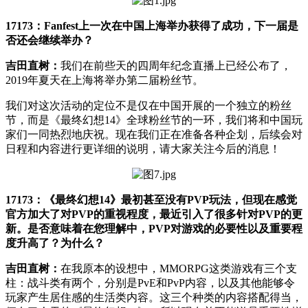
17173：Fanfest上一次在中国上海举办获得了成功，下一届是
否还会继续举办？
吉田直树：
我们在前些天的四周年纪念直播上已经公布了，
2019年夏天在上海将举办第二届粉丝节。
我们对这次活动的定位不是仅在中国开展的一个独立的粉丝
节，而是《最终幻想14》全球粉丝节的一环，我们将和中国玩
家们一同热烈地庆祝。现在我们正在准备各种企划，后续会对
日程和内容进行更详细的说明，请大家关注今后的消息！
17173：《最终幻想14》最初甚至没有PVP玩法，但现在感觉
官方加大了对PVP的重视程度，最近引入了很多针对PVP的更
新。是否意味着在您理解中，PVP对游戏的必要性以及重要程
度升高了？为什么？
吉田直树：
在我原本的设想中，MMORPG这类游戏有三个支
柱：战斗类有两个，分别是PvE和PvP内容，以及其他能够令
玩家产生居住感的生活类内容。这三个种类的内容搭配得当，