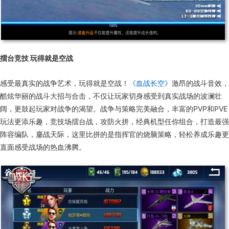
擂台竞技 玩得就是空战
感受最真实的战争艺术，玩得就是空战！
《血战长空》
激昂的战斗音效，
酷炫华丽的战斗大招与合击，不仅让玩家切身感受到真实战场的波澜壮
阔，更鼓起玩家对战争的渴望。战争与策略完美融合，丰富的PVP和PVE
玩法更添乐趣，竞技场擂台战，攻防火拼，经典机型任你组合，打造最强
阵容编队，鏖战天际，这里比拼的是指挥官的烧脑策略，轻松养成乐趣更
直面感受战场的热血沸腾。