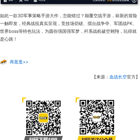
如此一款3D军事策略手游大作，怎能错过？颠覆空战手游，崭新的冒险
一触即发，经典战役真实呈现，竞技场切磋、擂台战争夺、军团战PK、
世界boss等特色玩法，为圆你强国强军梦，歼系战机破空翱翔，玩得就
是心跳！
再逛逛>>
【来源：
血战长空
官方】